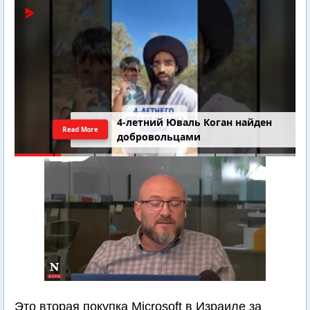
4-летний Юваль Коган найден
Read More
добровольцами
Это вторая покупка Microsoft в Израиле за