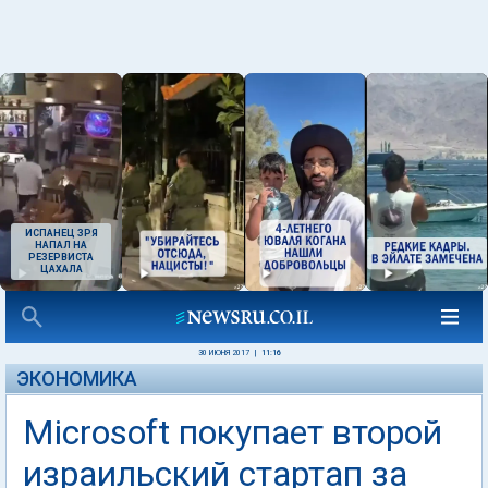
ИСПАНЕЦ ЗРЯ
НАПАЛ НА
РЕЗЕРВИСТА
ЦАХАЛА
30 ИЮНЯ 2017
|
11:16
ЭКОНОМИКА
Microsoft покупает второй
израильский стартап за