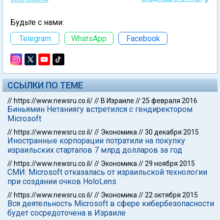
Будьте с нами:
Telegram
WhatsApp
Facebook
ССЫЛКИ ПО ТЕМЕ
//
https://www.newsru.co.il/
//
В Израиле
//
25 февраля 2016
Биньямин Нетаниягу встретился с гендиректором
Microsoft
//
https://www.newsru.co.il/
//
Экономика
//
30 декабря 2015
Иностранные корпорации потратили на покупку
израильских стартапов 7 млрд долларов за год
//
https://www.newsru.co.il/
//
Экономика
//
29 ноября 2015
СМИ: Microsoft отказалась от израильской технологии
при создании очков HoloLens
//
https://www.newsru.co.il/
//
Экономика
//
22 октября 2015
Вся деятельность Microsoft в сфере кибербезопасности
будет сосредоточена в Израиле