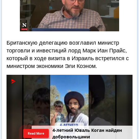
Британскую делегацию возглавил министр
торговли и инвестиций лорд Марк Иан Прайс,
который в ходе визита в Израиль встретился с
министром экономики Эли Коэном.
4-летний Юваль Коган найден
Read More
добровольцами