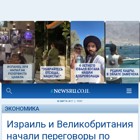
ИСПАНЕЦ ЗРЯ
НАПАЛ НА
РЕЗЕРВИСТА
ЦАХАЛА
30 МАРТА 2017
|
17:07
ЭКОНОМИКА
Израиль и Великобритания
начали переговоры по