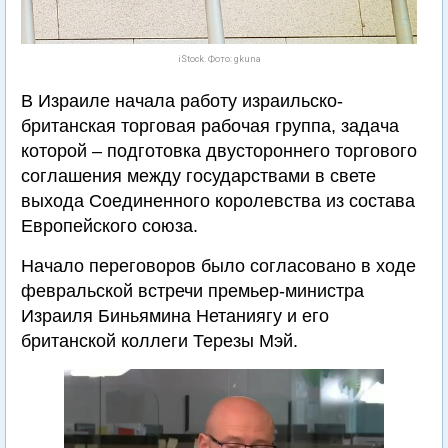
iStock. Фото: gkuna
В Израиле начала работу израильско-
британская торговая рабочая группа, задача
которой – подготовка двустороннего торгового
соглашения между государствами в свете
выхода Соединенного королевства из состава
Европейского союза.
Начало переговоров было согласовано в ходе
февральской встречи премьер-министра
Израиля Биньямина Нетаниягу и его
британской коллеги Терезы Мэй.