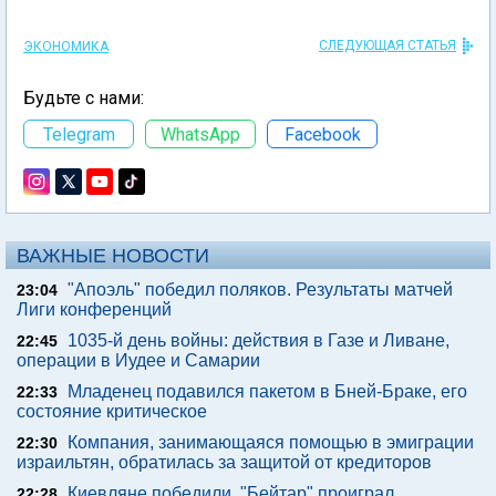
СЛЕДУЮЩАЯ СТАТЬЯ
ЭКОНОМИКА
Будьте с нами:
Telegram
WhatsApp
Facebook
ВАЖНЫЕ НОВОСТИ
"Апоэль" победил поляков. Результаты матчей
23:04
Лиги конференций
1035-й день войны: действия в Газе и Ливане,
22:45
операции в Иудее и Самарии
Младенец подавился пакетом в Бней-Браке, его
22:33
состояние критическое
Компания, занимающаяся помощью в эмиграции
22:30
израильтян, обратилась за защитой от кредиторов
Киевляне победили. "Бейтар" проиграл.
22:28