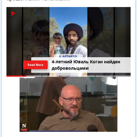
4-летний Юваль Коган найден
Read More
добровольцами