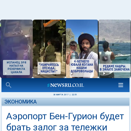
ИСПАНЕЦ ЗРЯ
НАПАЛ НА
РЕЗЕРВИСТА
ЦАХАЛА
30 МАРТА 2017
|
22:51
ЭКОНОМИКА
Аэропорт Бен-Гурион будет
брать залог за тележки