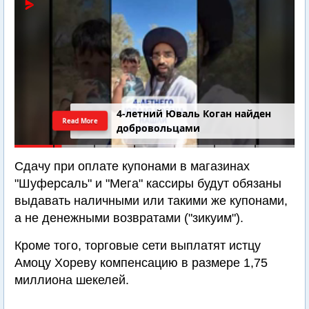
4-летний Юваль Коган найден
Read More
добровольцами
Сдачу при оплате купонами в магазинах
"Шуферсаль" и "Мега" кассиры будут обязаны
выдавать наличными или такими же купонами,
а не денежными возвратами ("зикуим").
Кроме того, торговые сети выплатят истцу
Амоцу Хореву компенсацию в размере 1,75
миллиона шекелей.