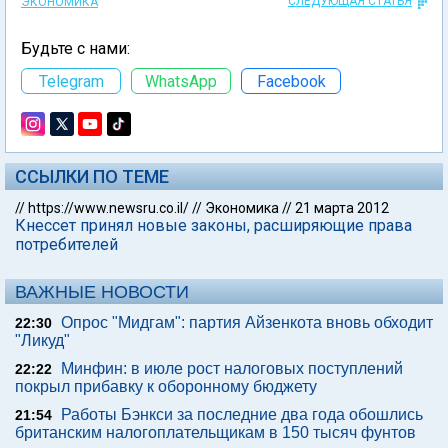
СЛЕДУЮЩАЯ СТАТЬЯ
ЭКОНОМИКА
Будьте с нами:
Telegram
WhatsApp
Facebook
ССЫЛКИ ПО ТЕМЕ
//
https://www.newsru.co.il/
//
Экономика
//
21 марта 2012
Кнессет принял новые законы, расширяющие права
потребителей
ВАЖНЫЕ НОВОСТИ
Опрос "Мидгам": партия Айзенкота вновь обходит
22:30
"Ликуд"
Минфин: в июле рост налоговых поступлений
22:22
покрыл прибавку к оборонному бюджету
Работы Бэнкси за последние два года обошлись
21:54
британским налогоплательщикам в 150 тысяч фунтов