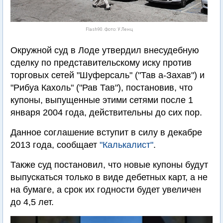
Flash90. Фото: У.Ленц
Окружной суд в Лоде утвердил внесудебную
сделку по представительскому иску против
торговых сетей "Шуферсаль" ("Тав а-Захав") и
"Рибуа Кахоль" ("Рав Тав"), постановив, что
купоны, выпущенные этими сетями после 1
января 2004 года, действительны до сих пор.
Данное соглашение вступит в силу в декабре
2013 года, сообщает
"Калькалист"
.
Также суд постановил, что новые купоны будут
выпускаться только в виде дебетных карт, а не
на бумаге, а срок их годности будет увеличен
до 4,5 лет.