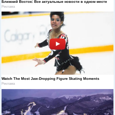
Ближний Восток: Все актуальные новости в одном месте
Реклама
Watch The Most Jaw‑Dropping Figure Skating Moments
Реклама