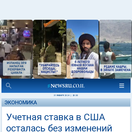
ИСПАНЕЦ ЗРЯ
НАПАЛ НА
РЕЗЕРВИСТА
ЦАХАЛА
31 ЯНВАРЯ 2024
|
20:33
ЭКОНОМИКА
Учетная ставка в США
осталась без изменений