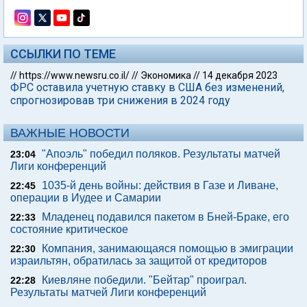
ССЫЛКИ ПО ТЕМЕ
//
https://www.newsru.co.il/
//
Экономика
//
14 декабря 2023
ФРС оставила учетную ставку в США без изменений,
спрогнозировав три снижения в 2024 году
ВАЖНЫЕ НОВОСТИ
"Апоэль" победил поляков. Результаты матчей
23:04
Лиги конференций
1035-й день войны: действия в Газе и Ливане,
22:45
операции в Иудее и Самарии
Младенец подавился пакетом в Бней-Браке, его
22:33
состояние критическое
Компания, занимающаяся помощью в эмиграции
22:30
израильтян, обратилась за защитой от кредиторов
Киевляне победили. "Бейтар" проиграл.
22:28
Результаты матчей Лиги конференций