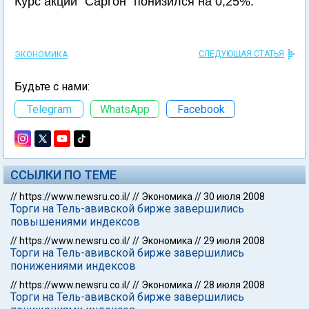
Курс акций "Саргон" понизился на 0,25%.
СЛЕДУЮЩАЯ СТАТЬЯ
ЭКОНОМИКА
Будьте с нами:
Telegram
WhatsApp
Facebook
ССЫЛКИ ПО ТЕМЕ
//
https://www.newsru.co.il/
//
Экономика
//
30 июля 2008
Торги на Тель-авивской бирже завершились
повышениями индексов
//
https://www.newsru.co.il/
//
Экономика
//
29 июля 2008
Торги на Тель-авивской бирже завершились
понижениями индексов
//
https://www.newsru.co.il/
//
Экономика
//
28 июля 2008
Торги на Тель-авивской бирже завершились