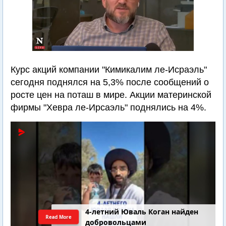
Курс акций компании "Кимикалим ле-Исраэль"
сегодня поднялся на 5,3% после сообщений о
росте цен на поташ в мире. Акции материнской
фирмы "Хевра ле-Ирсаэль" поднялись на 4%.
4-летний Юваль Коган найден
Read More
добровольцами