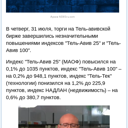
Архив NEWSru.com
В четверг, 31 июля, торги на Тель-авивской
бирже завершились незначительными
повышениями индексов "Тель-Авив 25" и "Тель-
Авив 100".
Индекс "Тель-Авив 25" (МАОФ) повысился на
0,1% до 1035 пунктов, индекс "Тель-Авив 100" –
на 0,2% до 948,1 пунктов, индекс "Тель-Тек"
(технологии) понизился на 1,2% до 225,9
пунктов, индекс НАДЛАН (недвижимость) – на
0,6% до 380,7 пунктов.