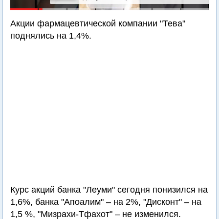
Акции фармацевтической компании "Тева"
поднялись на 1,4%.
Курс акций банка "Леуми" сегодня понизился на
1,6%, банка "Апоалим" – на 2%, "Дисконт" – на
1,5 %, "Мизрахи-Тфахот" – не изменился.