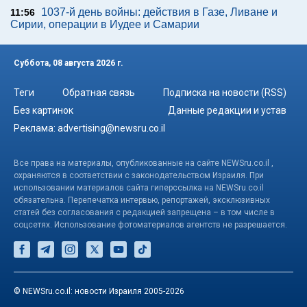
1037-й день войны: действия в Газе, Ливане и
11:56
Сирии, операции в Иудее и Самарии
Суббота, 08 августа 2026 г.
Теги
Обратная связь
Подписка на новости (RSS)
Без картинок
Данные редакции и устав
Реклама:
advertising@newsru.co.il
Все права на материалы, опубликованные на сайте NEWSru.co.il ,
охраняются в соответствии с законодательством Израиля. При
использовании материалов сайта гиперссылка на NEWSru.co.il
обязательна. Перепечатка интервью, репортажей, эксклюзивных
статей без согласования с редакцией запрещена – в том числе в
соцсетях. Использование фотоматериалов агентств не разрешается.
© NEWSru.co.il: новости Израиля 2005-2026