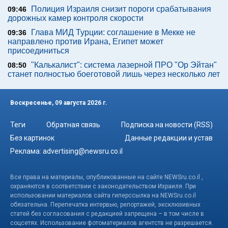
Полиция Израиля снизит пороги срабатывания
09:46
дорожных камер контроля скорости
Глава МИД Турции: соглашение в Мекке не
09:36
направлено против Ирана, Египет может
присоединиться
"Калькалист": система лазерной ПРО "Ор Эйтан"
08:50
станет полностью боеготовой лишь через несколько лет
Воскресенье, 09 августа 2026 г.
Теги
Обратная связь
Подписка на новости (RSS)
Без картинок
Данные редакции и устав
Реклама:
advertising@newsru.co.il
Все права на материалы, опубликованные на сайте NEWSru.co.il ,
охраняются в соответствии с законодательством Израиля. При
использовании материалов сайта гиперссылка на NEWSru.co.il
обязательна. Перепечатка интервью, репортажей, эксклюзивных
статей без согласования с редакцией запрещена – в том числе в
соцсетях. Использование фотоматериалов агентств не разрешается.