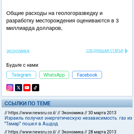
Общие расходы на геологоразведку и
разработку месторождения оцениваются в 3
миллиарда долларов,
СЛЕДУЮЩАЯ СТАТЬЯ
ЭКОНОМИКА
Будьте с нами:
Telegram
WhatsApp
Facebook
ССЫЛКИ ПО ТЕМЕ
//
https://www.newsru.co.il/
//
Экономика
//
30 марта 2013
Израиль получил энергетическую независимость: газ из
"Тамар" пошел в Ашдод
//
https://www.newsru.co.il/
//
Экономика
//
28 марта 2013