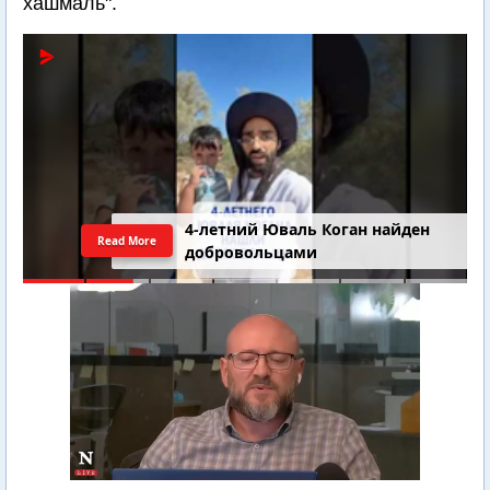
хашмаль".
4-летний Юваль Коган найден
Read More
добровольцами