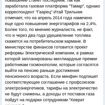
повышение станет последним, так как
заработала газовая платформа "Тамар", однако
корреспондент "Гаарец" Итай Трильник
отмечает, что на апрель 2014 года намечено
еще одно повышение энерготарифов на 2,4%.
Более того, по мнению журналиста, не факт,
что и через два года удешевление топлива
скажется на потребительском кармане. В
министерстве финансов готовится проект
реформы Электрической компании, в рамках
которой запланированы миллиардные премии
работникам госмонополии, которые согласятся
выйти на пенсию раньше достижения
пенсионного возраста. Если минфин подпишет
соответствующее соглашение с профсоюзом
электроэнергетиков, тарифы на электричество
не будут снижены, а доходы от поставок газа
пойдут на подарки сотрудникам "Хеврат