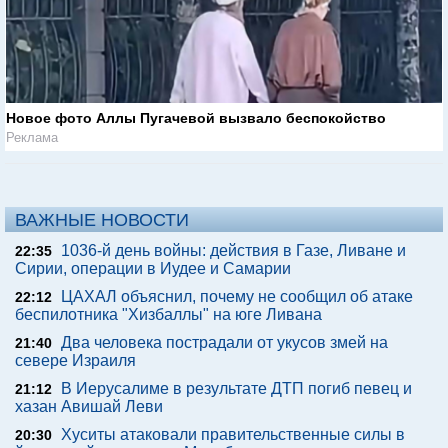
Новое фото Аллы Пугачевой вызвало беспокойство
Реклама
ВАЖНЫЕ НОВОСТИ
1036-й день войны: действия в Газе, Ливане и
22:35
Сирии, операции в Иудее и Самарии
ЦАХАЛ объяснил, почему не сообщил об атаке
22:12
беспилотника "Хизбаллы" на юге Ливана
Два человека пострадали от укусов змей на
21:40
севере Израиля
В Иерусалиме в результате ДТП погиб певец и
21:12
хазан Авишай Леви
Хуситы атаковали правительственные силы в
20:30