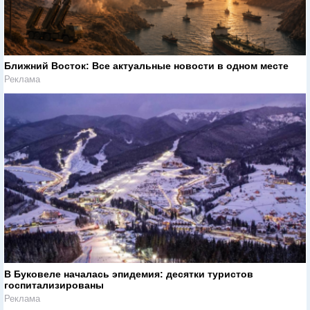
Ближний Восток: Все актуальные новости в одном месте
Реклама
В Буковеле началась эпидемия: десятки туристов
госпитализированы
Реклама