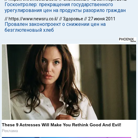
Госконтролер: прекращения государственного
урегулирования цен на продукты разорило граждан
//
https://www.newsru.co.il/
//
Здоровье
//
27 июня 2011
Провален законопроект о снижении цен на
безглютеновый хлеб
These 9 Actresses Will Make You Rethink Good And Evil!
Реклама