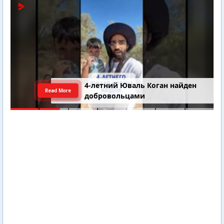
4-летний Юваль Коган найден
Read More
добровольцами