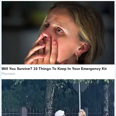
Will You Survive? 10 Things To Keep In Your Emergency Kit
Реклама