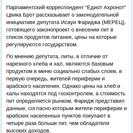
Парламентский корреспондент "Едиот Ахронот"
Цвика Брот рассказывает о законодательной
инициативе депутата Исауи Фариджа (МЕРЕЦ),
готовящего законопроект о внесении пит в
список продуктов питания, цены на которые
регулируются государством.
По мнению депутата, питы, в отличие от
нарезного хлеба и хал, являются базовым
продуктом в меню социально слабых слоев, в
первую очередь, жителей периферии и
арабского населения. Однако цены на хлеб и
халы находятся под госконтролем, а стоимость
пит определяется рынком. Фаридж представил
данные, согласно которым жители периферии и
арабских населенных пунктов покупают в
четыре раза больше пит, чем обладатели
высоких доходов.