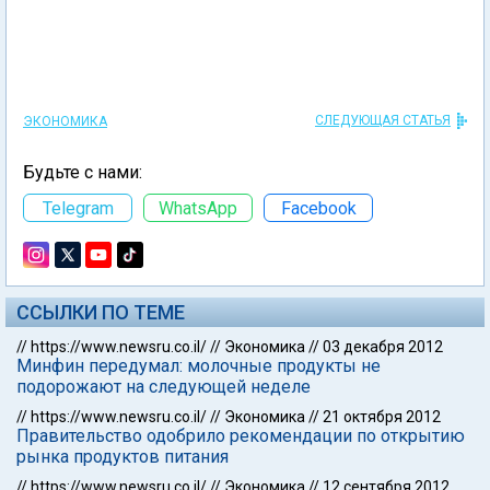
СЛЕДУЮЩАЯ СТАТЬЯ
ЭКОНОМИКА
Будьте с нами:
Telegram
WhatsApp
Facebook
ССЫЛКИ ПО ТЕМЕ
//
https://www.newsru.co.il/
//
Экономика
//
03 декабря 2012
Минфин передумал: молочные продукты не
подорожают на следующей неделе
//
https://www.newsru.co.il/
//
Экономика
//
21 октября 2012
Правительство одобрило рекомендации по открытию
рынка продуктов питания
//
https://www.newsru.co.il/
//
Экономика
//
12 сентября 2012