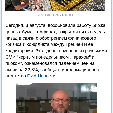
Getty Images. Фото: М.Бикански
Сегодня, 3 августа, возобновила работу биржа
ценных бумаг в Афинах, закрытая пять недель
назад в связи с обострением финансового
кризиса и конфликта между Грецией и ее
кредиторами. Этот день, названный греческими
СМИ "черным понедельником", "крахом" и
"шоком", ознаменовался падением цен на
акции на 22,8%, сообщает информационное
агентство
РИА Новости