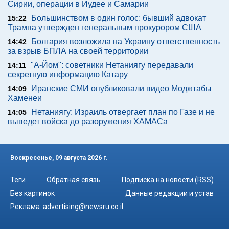
Сирии, операции в Иудее и Самарии
Большинством в один голос: бывший адвокат
15:22
Трампа утвержден генеральным прокурором США
Болгария возложила на Украину ответственность
14:42
за взрыв БПЛА на своей территории
"А-Йом": советники Нетаниягу передавали
14:11
секретную информацию Катару
Иранские СМИ опубликовали видео Моджтабы
14:09
Хаменеи
Нетаниягу: Израиль отвергает план по Газе и не
14:05
выведет войска до разоружения ХАМАСа
Воскресенье, 09 августа 2026 г.
Теги
Обратная связь
Подписка на новости (RSS)
Без картинок
Данные редакции и устав
Реклама:
advertising@newsru.co.il