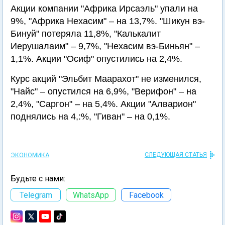
Акции компании "Африка Ирсаэль" упали на
9%, "Африка Нехасим" – на 13,7%. "Шикун вэ-
Бинуй" потеряла 11,8%, "Калькалит
Иерушалаим" – 9,7%, "Нехасим вэ-Биньян" –
1,1%. Акции "Осиф" опустились на 2,4%.
Курс акций "Эльбит Маарахот" не изменился,
"Найс" – опустился на 6,9%, "Верифон" – на
2,4%, "Саргон" – на 5,4%. Акции "Алварион"
поднялись на 4,:%, "Гиван" – на 0,1%.
СЛЕДУЮЩАЯ СТАТЬЯ
ЭКОНОМИКА
Будьте с нами:
Telegram
WhatsApp
Facebook