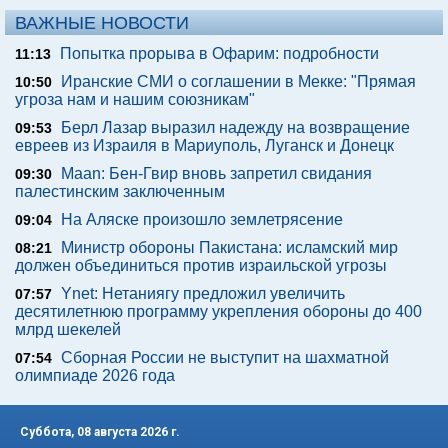
ВАЖНЫЕ НОВОСТИ
Попытка прорыва в Офарим: подробности
11:13
Иранские СМИ о соглашении в Мекке: "Прямая
10:50
угроза нам и нашим союзникам"
Берл Лазар выразил надежду на возвращение
09:53
евреев из Израиля в Мариуполь, Луганск и Донецк
Maan: Бен-Гвир вновь запретил свидания
09:30
палестинским заключенным
На Аляске произошло землетрясение
09:04
Министр обороны Пакистана: исламский мир
08:21
должен объединиться против израильской угрозы
Ynet: Нетаниягу предложил увеличить
07:57
десятилетнюю программу укрепления обороны до 400
млрд шекелей
Сборная России не выступит на шахматной
07:54
олимпиаде 2026 года
Суббота, 08 августа 2026 г.