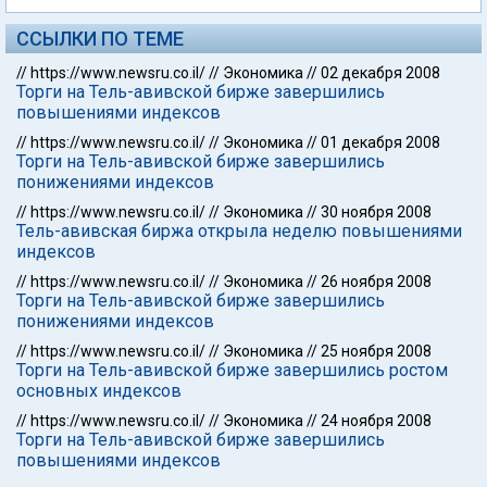
ССЫЛКИ ПО ТЕМЕ
//
https://www.newsru.co.il/
//
Экономика
//
02 декабря 2008
Торги на Тель-авивской бирже завершились
повышениями индексов
//
https://www.newsru.co.il/
//
Экономика
//
01 декабря 2008
Торги на Тель-авивской бирже завершились
понижениями индексов
//
https://www.newsru.co.il/
//
Экономика
//
30 ноября 2008
Тель-авивская биржа открыла неделю повышениями
индексов
//
https://www.newsru.co.il/
//
Экономика
//
26 ноября 2008
Торги на Тель-авивской бирже завершились
понижениями индексов
//
https://www.newsru.co.il/
//
Экономика
//
25 ноября 2008
Торги на Тель-авивской бирже завершились ростом
основных индексов
//
https://www.newsru.co.il/
//
Экономика
//
24 ноября 2008
Торги на Тель-авивской бирже завершились
повышениями индексов