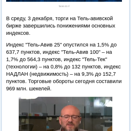
tase.co.il
В среду, 3 декабря, торги на Тель-авивской
бирже завершились понижениями основных
индексов.
Индекс "Тель-Авив 25" опустился на 1,5% до
637,7 пунктов, индекс "Тель-Авив 100" – на
1,7% до 564,3 пунктов, индекс "Тель-Тек"
(технологии) – на 0,8% до 132 пунктов, индекс
НАДЛАН (недвижимость) – на 9,3% до 152,7
пунктов. Торговые обороты сегодня составили
969 млн. шекелей.