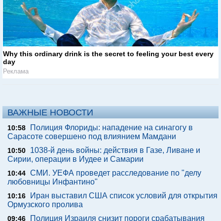
Why this ordinary drink is the secret to feeling your best every
day
Реклама
ВАЖНЫЕ НОВОСТИ
Полиция Флориды: нападение на синагогу в
10:58
Сарасоте совершено под влиянием Мамдани
1038-й день войны: действия в Газе, Ливане и
10:50
Сирии, операции в Иудее и Самарии
СМИ. УЕФА проведет расследование по "делу
10:44
любовницы Инфантино"
Иран выставил США список условий для открытия
10:16
Ормузского пролива
Полиция Израиля снизит пороги срабатывания
09:46