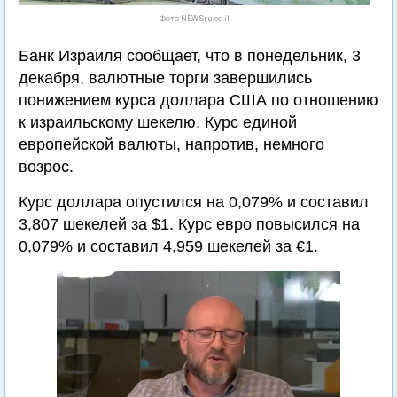
Фото NEWSru.co.il
Банк Израиля сообщает, что в понедельник, 3
декабря, валютные торги завершились
понижением курса доллара США по отношению
к израильскому шекелю. Курс единой
европейской валюты, напротив, немного
возрос.
Курс доллара опустился на 0,079% и составил
3,807 шекелей за $1. Курс евро повысился на
0,079% и составил 4,959 шекелей за €1.