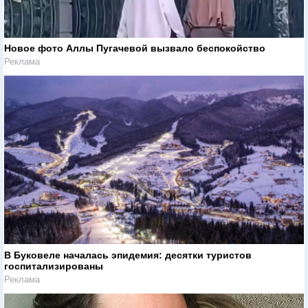
Новое фото Аллы Пугачевой вызвало беспокойство
Реклама
В Буковеле началась эпидемия: десятки туристов
госпитализированы
Реклама