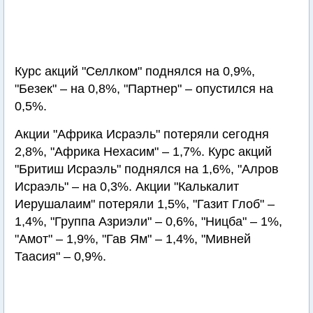
Курс акций "Селлком" поднялся на 0,9%,
"Безек" – на 0,8%, "Партнер" – опустился на
0,5%.
Акции "Африка Исраэль" потеряли сегодня
2,8%, "Африка Нехасим" – 1,7%. Курс акций
"Бритиш Исраэль" поднялся на 1,6%, "Алров
Исраэль" – на 0,3%. Акции "Калькалит
Иерушалаим" потеряли 1,5%, "Газит Глоб" –
1,4%, "Группа Азриэли" – 0,6%, "Ницба" – 1%,
"Амот" – 1,9%, "Гав Ям" – 1,4%, "Мивней
Таасия" – 0,9%.