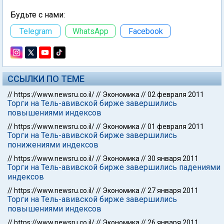
Будьте с нами:
Telegram
WhatsApp
Facebook
ССЫЛКИ ПО ТЕМЕ
//
https://www.newsru.co.il/
//
Экономика
//
02 февраля 2011
Торги на Тель-авивской бирже завершились
повышениями индексов
//
https://www.newsru.co.il/
//
Экономика
//
01 февраля 2011
Торги на Тель-авивской бирже завершились
понижениями индексов
//
https://www.newsru.co.il/
//
Экономика
//
30 января 2011
Торги на Тель-авивской бирже завершились падениями
индексов
//
https://www.newsru.co.il/
//
Экономика
//
27 января 2011
Торги на Тель-авивской бирже завершились
повышениями индексов
//
https://www.newsru.co.il/
//
Экономика
//
26 января 2011