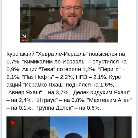
Курс акций "Хевра ле-Исраэль" повысился на
0,7%, "Кимикалим ле-Исраэль" – опустился на
0,9%. Акции "Тева" потеряли 1,2%, "Периго" –
2,1%, "Паз Нефть" – 2,2%, НПЗ – 2,1%. Курс
акций "Исрамко Яхаш" поднялся на 1,6%,
"Авнер Яхаш" – на 3,7%, "Делек Кидухим Яхаш"
– на 2,4%, "Штраус" – на 0,8%, "Махтешим Аган"
– на 0,1%, "Группа Делек" – на 0,6%.