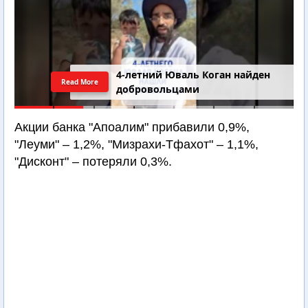
4-летний Юваль Коган найден
Read More
добровольцами
Акции банка "Апоалим" прибавили 0,9%,
"Леуми" – 1,2%, "Мизрахи-Тфахот" – 1,1%,
"Дисконт" – потеряли 0,3%.