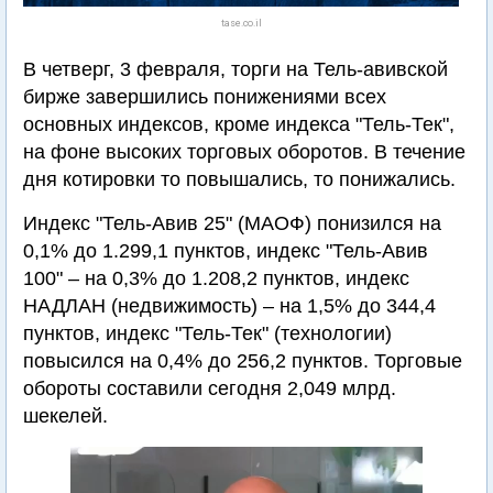
tase.co.il
В четверг, 3 февраля, торги на Тель-авивской
бирже завершились понижениями всех
основных индексов, кроме индекса "Тель-Тек",
на фоне высоких торговых оборотов. В течение
дня котировки то повышались, то понижались.
Индекс "Тель-Авив 25" (МАОФ) понизился на
0,1% до 1.299,1 пунктов, индекс "Тель-Авив
100" – на 0,3% до 1.208,2 пунктов, индекс
НАДЛАН (недвижимость) – на 1,5% до 344,4
пунктов, индекс "Тель-Тек" (технологии)
повысился на 0,4% до 256,2 пунктов. Торговые
обороты составили сегодня 2,049 млрд.
шекелей.