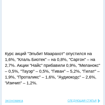
Курс акций "Эльбит Маарахот" опустился на
1,6%, "Клаль Биотек" – на 0,8%, "Саргон" – на
2,7%. Акции "Найс" прибавили 0,9%, "Меланокс"
– 0,5%, "Тауэр" – 0,5%, "Гиван" – 5,2%, "Гилат" –
1,9%, "Проталикс" – 1,6%, "Аудиокодс" – 2,6%,
"Изичип" – 1,2%.
СЛЕДУЮЩАЯ СТАТЬЯ
ЭКОНОМИКА