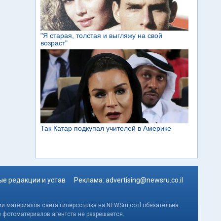
е редакции и устав
Реклама:
advertising@newsru.co.il
и материалов сайта гиперссылка на NEWSru.co.il обязательна.
е фотоматериалов агентств не разрешается.