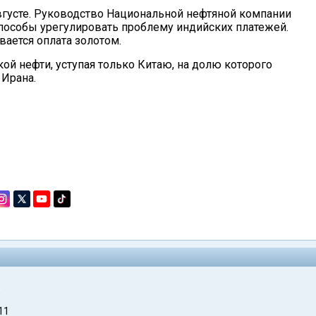
вгусте. Руководство Национальной нефтяной компании
способы урегулировать проблему индийских платежей.
ается оплата золотом.
ой нефти, уступая только Китаю, на долю которого
 Ирана.
ь
11