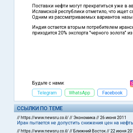
Поставки нефти могут прекратиться уже в а
Исламской республики отметило, что ищет 
Одним из рассматриваемых вариантов назыв
Индия остается вторым потребителем иранск
приходится 20% экспорта "черного золота" из
Будьте с нами:
Telegram
WhatsApp
Facebook
ССЫЛКИ ПО ТЕМЕ
//
https://www.newsru.co.il/
//
Экономика
//
26 июня 2011
Иран пытается не допустить снижения цен на нефт
//
https://www.newsru.co.il/
//
Ближний Восток
//
22 июня 20