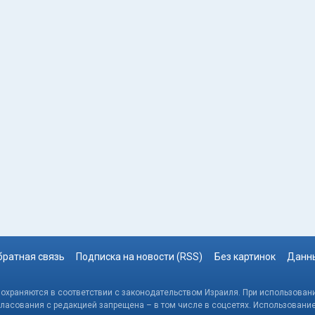
братная связь
Подписка на новости (RSS)
Без картинок
Данны
, охраняются в соответствии с законодательством Израиля. При использовани
гласования с редакцией запрещена – в том числе в соцсетях. Использовани