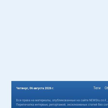
Теги
О
Четверг, 06 августа 2026 г.
Все права на материалы, опубликованные на сайте NEWSru.co.il 
Перепечатка интервью, репортажей, эксклюзивных статей без со