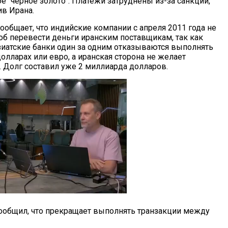
е "черное золото". Платежи затруднены из-за санкций,
в Ирана.
ообщает, что индийские компании с апреля 2011 года не
соб перевести деньги иранским поставщикам, так как
зиатские банки один за одним отказываются выполнять
олларах или евро, а иранская сторона не желает
. Долг составил уже 2 миллиарда долларов.
ообщил, что прекращает выполнять транзакции между