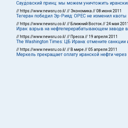
Саудовский принц: мы можем уничтожить иранский
//
https://www.newsru.co.il/
//
Экономика
//
08 июня 2011
Тегеран победил Эр-Рияд: ОРЕС не изменил квоты
//
https://www.newsru.co.il/
//
Ближний Восток
//
24 мая 201
Иран: взрыв на нефтеперерабатывающем заводе 
//
https://www.newsru.co.il/
//
Пресса
//
19 апреля 2011
The Washington Times: ЦБ Ирана: отмените санкции 
//
https://www.newsru.co.il/
//
В мире
//
05 апреля 2011
Меркель прекращает оплату иранской нефти через