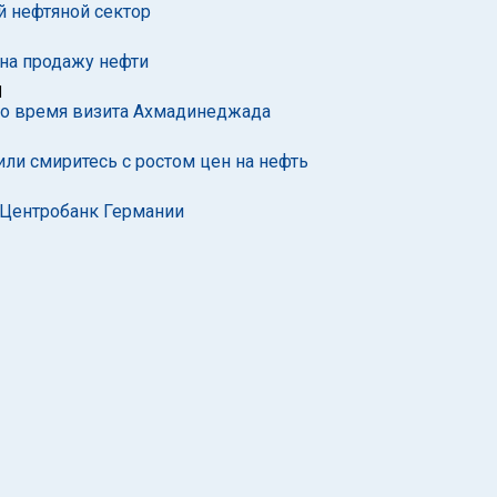
 нефтяной сектор
 на продажу нефти
1
во время визита Ахмадинеджада
или смиритесь с ростом цен на нефть
 Центробанк Германии