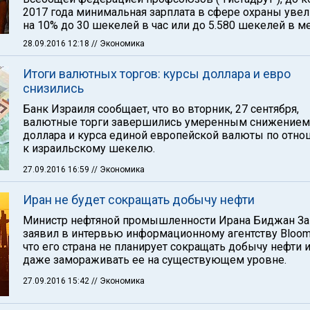
2017 года минимальная зарплата в сфере охраны увел
на 10% до 30 шекелей в час или до 5.580 шекелей в м
28.09.2016 12:18
// Экономика
Итоги валютных торгов: курсы доллара и евро
снизились
Банк Израиля сообщает, что во вторник, 27 сентября,
валютные торги завершились умеренным снижением
доллара и курса единой европейской валюты по отн
к израильскому шекелю.
27.09.2016 16:59
// Экономика
Иран не будет сокращать добычу нефти
Министр нефтяной промышленности Ирана Биджан За
заявил в интервью информационному агентству Bloom
что его страна не планирует сокращать добычу нефти 
даже замораживать ее на существующем уровне.
27.09.2016 15:42
// Экономика