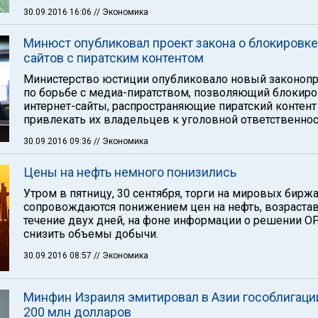
30.09.2016 16:06
// Экономика
Минюст опубликовал проект закона о блокировке
сайтов с пиратским контентом
Министерство юстиции опубликовало новый законоп
по борьбе с медиа-пиратством, позволяющий блокиро
интернет-сайты, распространяющие пиратский контент
привлекать их владельцев к уголовной ответственнос
30.09.2016 09:36
// Экономика
Цены на нефть немного понизились
Утром в пятницу, 30 сентября, торги на мировых бирж
сопровождаются понижением цен на нефть, возраста
течение двух дней, на фоне информации о решении О
снизить объемы добычи.
30.09.2016 08:57
// Экономика
Минфин Израиля эмитировал в Азии гособлигаци
200 млн долларов