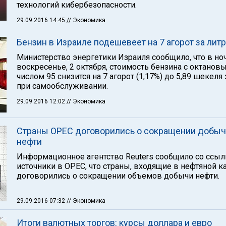
технологий кибербезопасности.
29.09.2016 14:45
// Экономика
Бензин в Израиле подешевеет на 7 агорот за литр
Министерство энергетики Израиля сообщило, что в но
воскресенье, 2 октября, стоимость бензина с октанов
числом 95 снизится на 7 агорот (1,17%) до 5,89 шекеля 
при самообслуживании.
29.09.2016 12:02
// Экономика
Страны OPEC договорились о сокращении добы
нефти
Информационное агентство Reuters сообщило со ссыл
источники в OPEC, что страны, входящие в нефтяной ка
договорились о сокращении объемов добычи нефти.
29.09.2016 07:32
// Экономика
Итоги валютных торгов: курсы доллара и евро