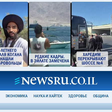
ЭКОНОМИКА
НАУКА И ХАЙТЕК
ЗДОРОВЬЕ
ОБЩИНА