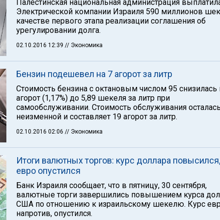
Палестинская национальная администрация выплатил
Электрической компании Израиля 590 миллионов шек
качестве первого этапа реализации соглашения об
урегулировании долга.
02.10.2016 12:39
// Экономика
Бензин подешевел на 7 агорот за литр
Стоимость бензина с октановым числом 95 снизилась 
агорот (1,17%) до 5,89 шекеля за литр при
самообслуживании. Стоимость обслуживания осталас
неизменной и составляет 19 агорот за литр.
02.10.2016 02:06
// Экономика
Итоги валютных торгов: курс доллара повысился,
евро опустился
Банк Израиля сообщает, что в пятницу, 30 сентября,
валютные торги завершились повышением курса дол
США по отношению к израильскому шекелю. Курс евр
напротив, опустился.