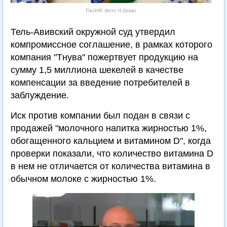
Flash90. Фото: Н.Шохат
Тель-Авивский окружной суд утвердил
компромиссное соглашение, в рамках которого
компания "Тнува" пожертвует продукцию на
сумму 1,5 миллиона шекелей в качестве
компенсации за введение потребителей в
заблуждение.
Иск против компании был подан в связи с
продажей "молочного напитка жирностью 1%,
обогащенного кальцием и витамином D", когда
проверки показали, что количество витамина D
в нем не отличается от количества витамина в
обычном молоке с жирностью 1%.