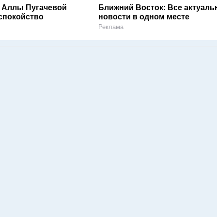
 Аллы Пугачевой
Ближний Восток: Все актуал
спокойство
новости в одном месте
Реклама