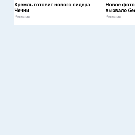
Кремль готовит нового лидера
Новое фото
Чечни
вызвало бе
Реклама
Реклама