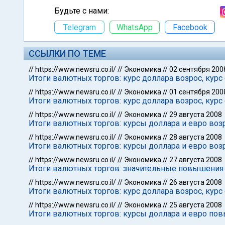
Будьте с нами:
Telegram
WhatsApp
Facebook
ССЫЛКИ ПО ТЕМЕ
//
https://www.newsru.co.il/
//
Экономика
//
02 сентября 200
Итоги валютных торгов: курс доллара возрос, курс
//
https://www.newsru.co.il/
//
Экономика
//
01 сентября 200
Итоги валютных торгов: курс доллара возрос, курс
//
https://www.newsru.co.il/
//
Экономика
//
29 августа 2008
Итоги валютных торгов: курсы доллара и евро воз
//
https://www.newsru.co.il/
//
Экономика
//
28 августа 2008
Итоги валютных торгов: курсы доллара и евро воз
//
https://www.newsru.co.il/
//
Экономика
//
27 августа 2008
Итоги валютных торгов: значительные повышения 
//
https://www.newsru.co.il/
//
Экономика
//
26 августа 2008
Итоги валютных торгов: курс доллара возрос, курс
//
https://www.newsru.co.il/
//
Экономика
//
25 августа 2008
Итоги валютных торгов: курсы доллара и евро по