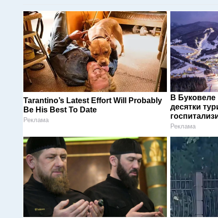
В Буковеле
Tarantino’s Latest Effort Will Probably
десятки тур
Be His Best To Date
госпитализ
Реклама
Реклама