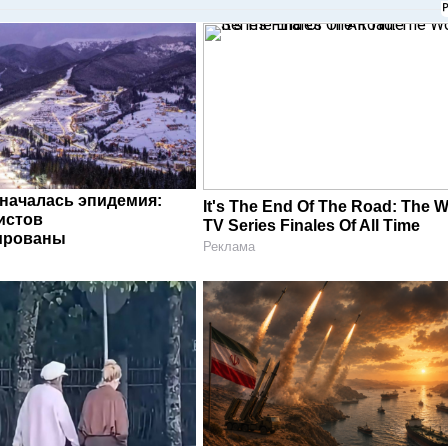
 началась эпидемия:
It's The End Of The Road: The W
истов
TV Series Finales Of All Time
ированы
Реклама