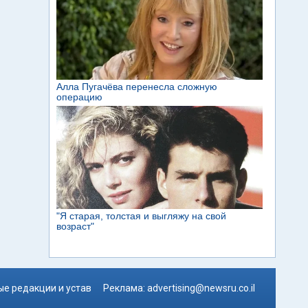
е редакции и устав
Реклама:
advertising@newsru.co.il