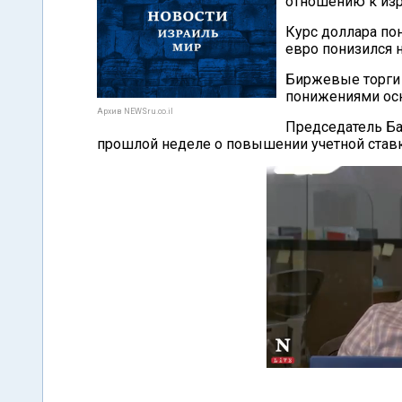
отношению к изр
Курс доллара пон
евро понизился н
Биржевые торги 
понижениями ос
Архив NEWSru.co.il
Председатель Ба
прошлой неделе о повышении учетной ставки