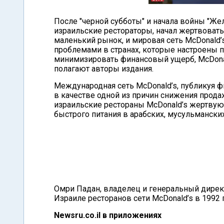
После "черной субботы" и начала войны "Же
израильские рестораторы, начал жертвовать
маленький рынок, и мировая сеть McDonald
проблемами в странах, которые настроены 
минимизировать финансовый ущерб, McDonald
полагают авторы издания.
Международная сеть McDonald’s, публикуя фи
в качестве одной из причин снижения прода
израильские рестораны McDonald’s жертвую
быстрого питания в арабских, мусульмански
Омри Падан, владелец и генеральный директ
Израиле ресторанов сети McDonald’s в 1992 
Newsru.co.il в приложениях