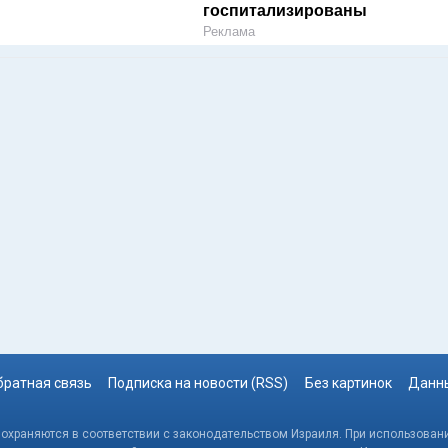
госпитализированы
Реклама
братная связь
Подписка на новости (RSS)
Без картинок
Данны
, охраняются в соответствии с законодательством Израиля. При использовани