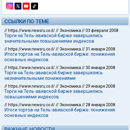
ССЫЛКИ ПО ТЕМЕ
//
https://www.newsru.co.il/
//
Экономика
//
03 февраля 2008
Торги на Тель-авивской бирже завершились
значительными повышениями индексов
//
https://www.newsru.co.il/
//
Экономика
//
31 января 2008
Итоги торгов на Тель-авивской бирже: понижения
основных индексов
//
https://www.newsru.co.il/
//
Экономика
//
30 января 2008
Торги на Тель-авивской бирже завершились
незначительными понижениями
//
https://www.newsru.co.il/
//
Экономика
//
29 января 2008
Торги на Тель-авивской бирже завершились
повышениями индексов
//
https://www.newsru.co.il/
//
Экономика
//
28 января 2008
Итоги торгов на Тель-авивской бирже: понижения
основных индексов
ВАЖНЫЕ НОВОСТИ