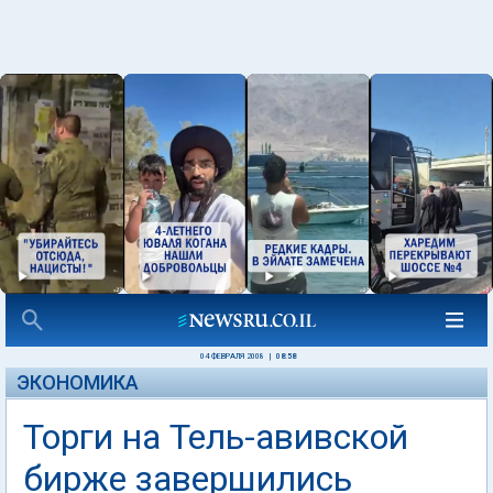
04 ФЕВРАЛЯ 2008
|
08:58
ЭКОНОМИКА
Торги на Тель-авивской
бирже завершились