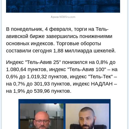
Архив NEWSru.com
В понедельник, 4 февраля, торги на Тель-
авивской бирже завершились понижениями
основных индексов. Торговые обороты
составили сегодня 1,88 миллиарда шекелей.
Индекс "Тель-Авив 25" понизился на 0,8% до
1.080,64 пунктов, индекс "Тель-Авив 100" – на
0,6% до 1.019,32 пунктов, индекс "Тель-Тек" –
на 0,7% до 301,93 пунктов, индекс НАДЛАН –
на 1,9% до 539,96 пунктов.