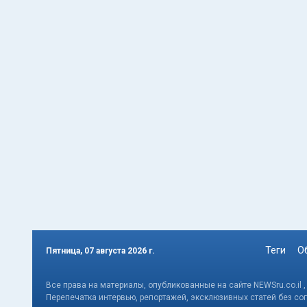
Теги
О
Пятница, 07 августа 2026 г.
Все права на материалы, опубликованные на сайте NEWSru.co.il 
Перепечатка интервью, репортажей, эксклюзивных статей без со