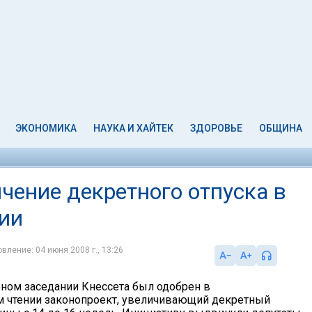
ЭКОНОМИКА
НАУКА И ХАЙТЕК
ЗДОРОВЬЕ
ОБЩИНА
чение декретного отпуска в
ии
вление: 04 июня 2008 г., 13:26
рном заседании Кнессета был одобрен в
 чтении законопроект, увеличивающий декретный