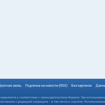
братная связь
Подписка на новости (RSS)
Без картинок
Данны
, охраняются в соответствии с законодательством Израиля. При использовани
гласования с редакцией запрещена – в том числе в соцсетях. Использовани