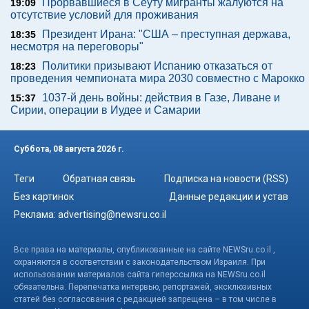
Прорвавшиеся в Сеуту мигранты жалуются на
19:09
отсутствие условий для проживания
Президент Ирана: "США – преступная держава,
18:35
несмотря на переговоры"
Политики призывают Испанию отказаться от
18:23
проведения чемпионата мира 2030 совместно с Марокко
1037-й день войны: действия в Газе, Ливане и
15:37
Сирии, операции в Иудее и Самарии
Суббота, 08 августа 2026 г.
Теги
Обратная связь
Подписка на новости (RSS)
Без картинок
Данные редакции и устав
Реклама:
advertising@newsru.co.il
Все права на материалы, опубликованные на сайте NEWSru.co.il ,
охраняются в соответствии с законодательством Израиля. При
использовании материалов сайта гиперссылка на NEWSru.co.il
обязательна. Перепечатка интервью, репортажей, эксклюзивных
статей без согласования с редакцией запрещена – в том числе в