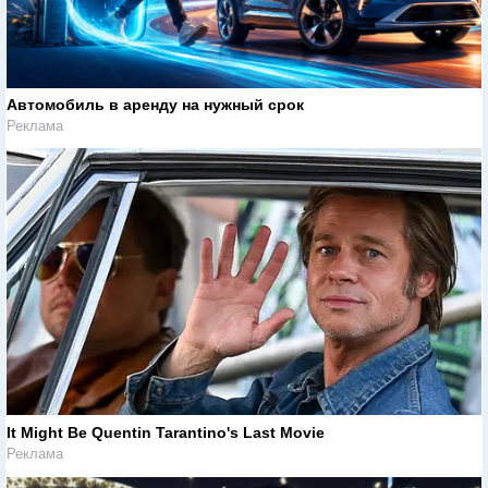
Автомобиль в аренду на нужный срок
Реклама
It Might Be Quentin Tarantino's Last Movie
Реклама