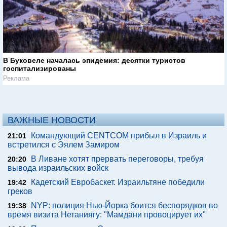
В Буковеле началась эпидемия: десятки туристов
госпитализированы
Реклама
ВАЖНЫЕ НОВОСТИ
Командующий CENTCOM прибыл в Израиль и
21:01
встретился с Эялем Замиром
В Ливане хотят прервать переговоры, требуя
20:20
вывода израильских войск
Кадетский Евробаскет. Израильтяне победили
19:42
греков
NYP: полиция Нью-Йорка боится беспорядков во
19:38
время визита Нетаниягу: "Мамдани провоцирует их"