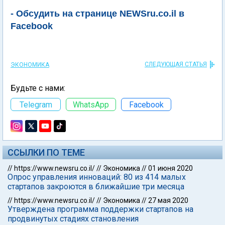
- Обсудить на странице NEWSru.co.il в
Facebook
СЛЕДУЮЩАЯ СТАТЬЯ
ЭКОНОМИКА
Будьте с нами:
Telegram
WhatsApp
Facebook
ССЫЛКИ ПО ТЕМЕ
//
https://www.newsru.co.il/
//
Экономика
//
01 июня 2020
Опрос управления инноваций: 80 из 414 малых
стартапов закроются в ближайшие три месяца
//
https://www.newsru.co.il/
//
Экономика
//
27 мая 2020
Утверждена программа поддержки стартапов на
продвинутых стадиях становления