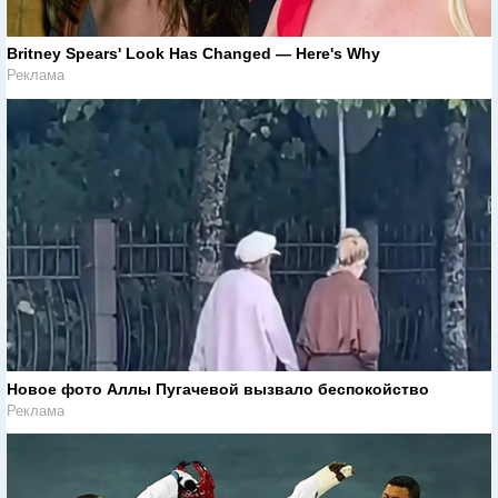
Britney Spears' Look Has Changed — Here's Why
Реклама
Новое фото Аллы Пугачевой вызвало беспокойство
Реклама