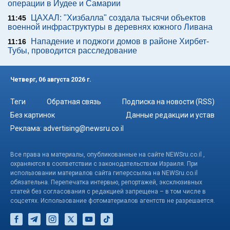
операции в Иудее и Самарии
ЦАХАЛ: "Хизбалла" создала тысячи объектов
11:45
военной инфраструктуры в деревнях южного Ливана
Нападение и поджоги домов в районе Хирбет-
11:16
Тубы, проводится расследование
Четверг, 06 августа 2026 г.
Теги
Обратная связь
Подписка на новости (RSS)
Без картинок
Данные редакции и устав
Реклама:
advertising@newsru.co.il
Все права на материалы, опубликованные на сайте NEWSru.co.il ,
охраняются в соответствии с законодательством Израиля. При
использовании материалов сайта гиперссылка на NEWSru.co.il
обязательна. Перепечатка интервью, репортажей, эксклюзивных
статей без согласования с редакцией запрещена – в том числе в
соцсетях. Использование фотоматериалов агентств не разрешается.