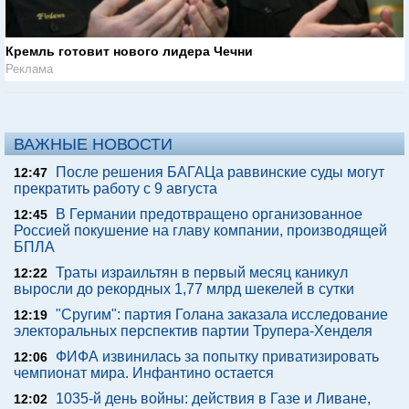
Кремль готовит нового лидера Чечни
Реклама
ВАЖНЫЕ НОВОСТИ
После решения БАГАЦа раввинские суды могут
12:47
прекратить работу с 9 августа
В Германии предотвращено организованное
12:45
Россией покушение на главу компании, производящей
БПЛА
Траты израильтян в первый месяц каникул
12:22
выросли до рекордных 1,77 млрд шекелей в сутки
"Сругим": партия Голана заказала исследование
12:19
электоральных перспектив партии Трупера-Хенделя
ФИФА извинилась за попытку приватизировать
12:06
чемпионат мира. Инфантино остается
1035-й день войны: действия в Газе и Ливане,
12:02