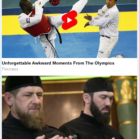
Unforgettable Awkward Moments From The Olympics
Реклама