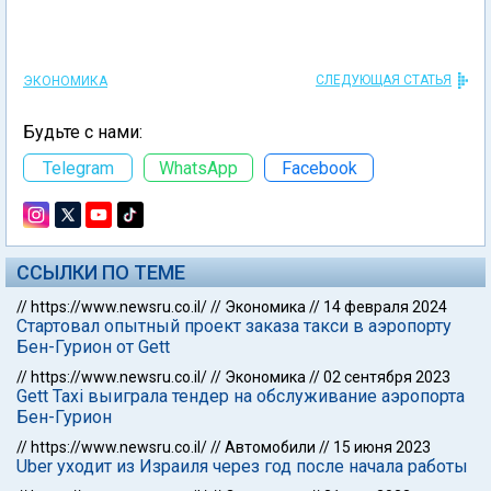
СЛЕДУЮЩАЯ СТАТЬЯ
ЭКОНОМИКА
Будьте с нами:
Telegram
WhatsApp
Facebook
ССЫЛКИ ПО ТЕМЕ
//
https://www.newsru.co.il/
//
Экономика
//
14 февраля 2024
Стартовал опытный проект заказа такси в аэропорту
Бен-Гурион от Gett
//
https://www.newsru.co.il/
//
Экономика
//
02 сентября 2023
Gett Taxi выиграла тендер на обслуживание аэропорта
Бен-Гурион
//
https://www.newsru.co.il/
//
Автомобили
//
15 июня 2023
Uber уходит из Израиля через год после начала работы