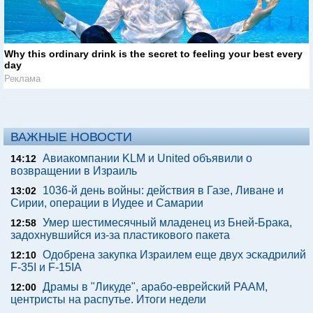
Why this ordinary drink is the secret to feeling your best every
day
Реклама
ВАЖНЫЕ НОВОСТИ
Авиакомпании KLM и United объявили о
14:12
возвращении в Израиль
1036-й день войны: действия в Газе, Ливане и
13:02
Сирии, операции в Иудее и Самарии
Умер шестимесячный младенец из Бней-Брака,
12:58
задохнувшийся из-за пластикового пакета
Одобрена закупка Израилем еще двух эскадрилий
12:10
F-35I и F-15IA
Драмы в "Ликуде", арабо-еврейский РААМ,
12:00
центристы на распутье. Итоги недели