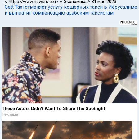
//
https://www.newsru.co.il/
//
Экономика
//
31 мая 2023
Gett Taxi отменяет услугу кошерных такси в Иерусалиме
и выплатит компенсацию арабским таксистам
These Actors Didn't Want To Share The Spotlight
Реклама