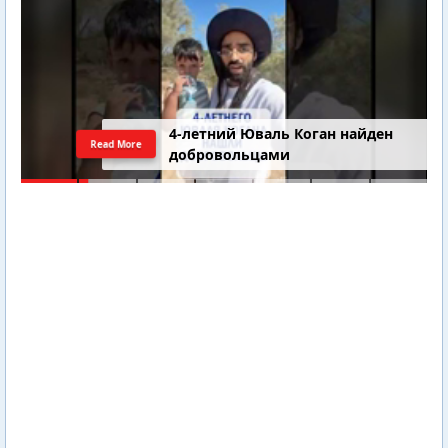
4-летний Юваль Коган найден
Read More
добровольцами