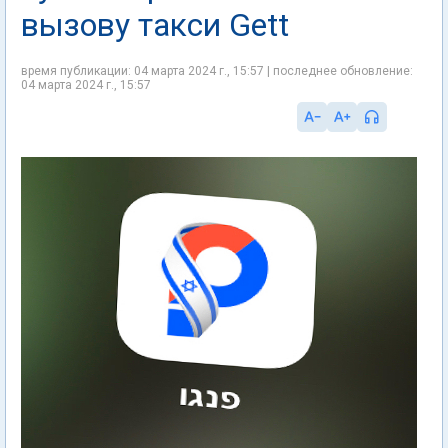
вызову такси Gett
время публикации: 04 марта 2024 г., 15:57 | последнее обновление:
04 марта 2024 г., 15:57