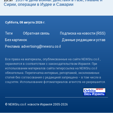
15:37
Сирии, операции в Иудее и Самарии
Суббота, 08 августа 2026 г.
Теги
Обратная связь
Подписка на новости (RSS)
Без картинок
Данные редакции и устав
Реклама:
advertising@newsru.co.il
Все права на материалы, опубликованные на сайте NEWSru.co.il ,
охраняются в соответствии с законодательством Израиля. При
использовании материалов сайта гиперссылка на NEWSru.co.il
обязательна. Перепечатка интервью, репортажей, эксклюзивных
статей без согласования с редакцией запрещена – в том числе в
соцсетях. Использование фотоматериалов агентств не разрешается.
© NEWSru.co.il: новости Израиля 2005-2026