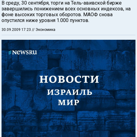
В среду, 30 сентября, торги на Тель-авивской бирже
завершились понижением всех основных индексов, на
фоне высоких торговых оборотов. МАОФ снова
опустился ниже уровня 1.000 пунктов.
30.09.2009 17:23
// Экономика