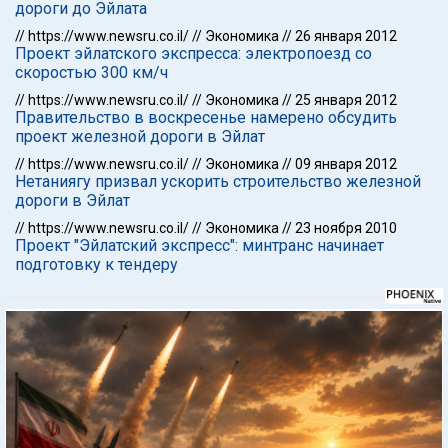
дороги до Эйлата
//
https://www.newsru.co.il/
//
Экономика
//
26 января 2012
Проект эйлатского экспресса: электропоезд со
скоростью 300 км/ч
//
https://www.newsru.co.il/
//
Экономика
//
25 января 2012
Правительство в воскресенье намерено обсудить
проект железной дороги в Эйлат
//
https://www.newsru.co.il/
//
Экономика
//
09 января 2012
Нетаниягу призвал ускорить строительство железной
дороги в Эйлат
//
https://www.newsru.co.il/
//
Экономика
//
23 ноября 2010
Проект "Эйлатский экспресс": минтранс начинает
подготовку к тендеру