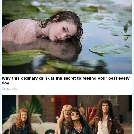
Why this ordinary drink is the secret to feeling your best every
day
Реклама