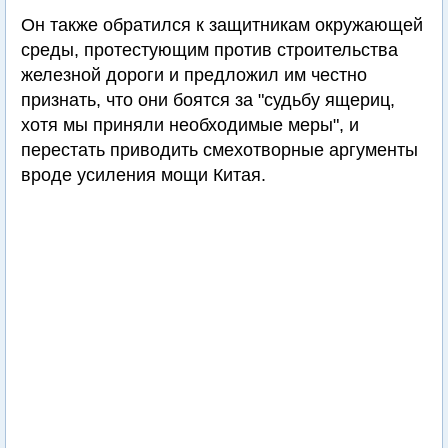
Он также обратился к защитникам окружающей
среды, протестующим против строительства
железной дороги и предложил им честно
признать, что они боятся за "судьбу ящериц,
хотя мы приняли необходимые меры", и
перестать приводить смехотворные аргументы
вроде усиления мощи Китая.