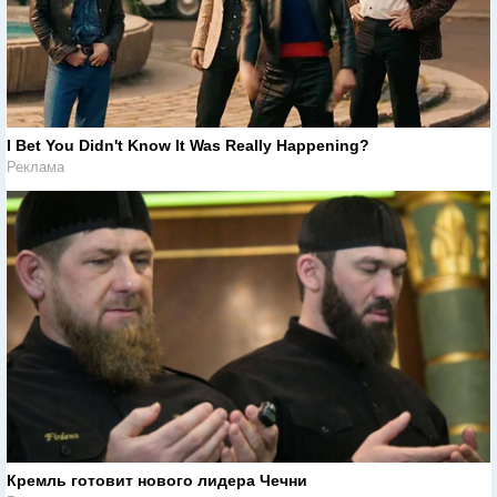
I Bet You Didn't Know It Was Really Happening?
Реклама
Кремль готовит нового лидера Чечни