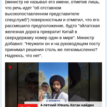
(министр не называл его имени, отметив лишь,
что речь идет "об отставном
высокопоставленном представителе
спецслужб") поверхностным и отметил, что его
рассмешило предположение, будто "эйлатская
железная дорога превратит Китай в
сверхдержаву номер один в мире". Министр
добавил: "Неужели он и на руководящем посту
принимал решения столь же легкомысленно?
Надеюсь, что нет".
4-летний Юваль Коган найден