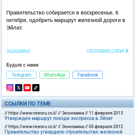
Правительство собирается в воскресенье, 6
октября, одобрить маршрут железной дороги в
Эйлат.
СЛЕДУЮЩАЯ СТАТЬЯ
ЭКОНОМИКА
Будьте с нами:
Telegram
WhatsApp
Facebook
ССЫЛКИ ПО ТЕМЕ
//
https://www.newsru.co.il/
//
Экономика
//
11 февраля 2013
Утвержден маршрут поезда-экспресса в Эйлат
//
https://www.newsru.co.il/
//
Экономика
//
05 февраля 2012
Правительство утвердило строительство железной