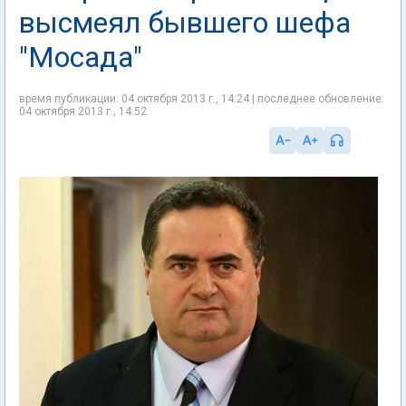
высмеял бывшего шефа
"Мосада"
время публикации: 04 октября 2013 г., 14:24 | последнее обновление:
04 октября 2013 г., 14:52