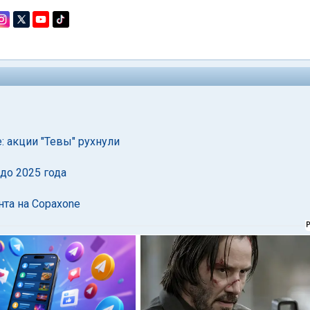
 акции "Тевы" рухнули
до 2025 года
нта на Copaxone