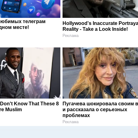
любимых телеграм
Hollywood's Inaccurate Portraya
дном месте!
Reality - Take a Look Inside!
Реклама
 Don't Know That These 8
Пугачева шокировала своим 
Are Muslim
и рассказала о серьезных
проблемах
Реклама