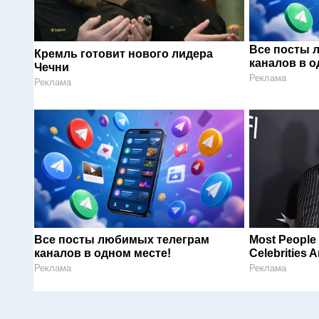
Все посты 
Кремль готовит нового лидера
каналов в о
Чечни
Реклама
Реклама
Все посты любимых телеграм
Most People
каналов в одном месте!
Celebrities 
Реклама
Реклама