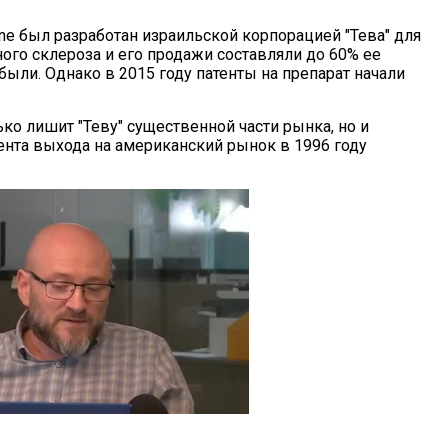
ne был разработан израильской корпорацией "Тева" для
ого склероза и его продажи составляли до 60% ее
ыли. Однако в 2015 году патенты на препарат начали
ко лишит "Теву" существенной части рынка, но и
мента выхода на американский рынок в 1996 году