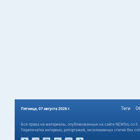
Теги
О
Пятница, 07 августа 2026 г.
Все права на материалы, опубликованные на сайте NEWSru.co.il 
Перепечатка интервью, репортажей, эксклюзивных статей без со