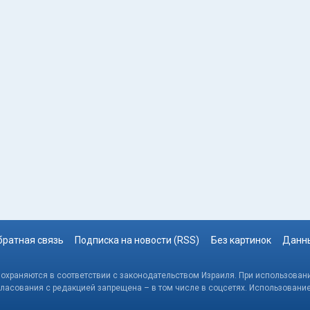
братная связь
Подписка на новости (RSS)
Без картинок
Данны
, охраняются в соответствии с законодательством Израиля. При использовани
гласования с редакцией запрещена – в том числе в соцсетях. Использовани