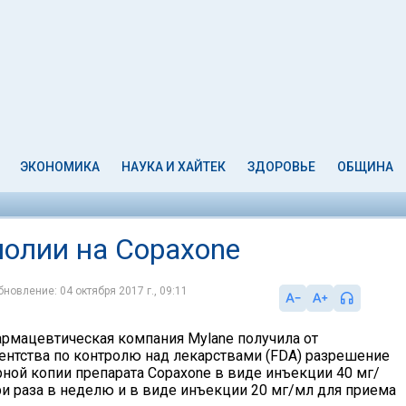
ЭКОНОМИКА
НАУКА И ХАЙТЕК
ЗДОРОВЬЕ
ОБЩИНА
полии на Copaxone
бновление: 04 октября 2017 г., 09:11
рмацевтическая компания Mylane получила от
ентства по контролю над лекарствами (FDA) разрешение
рной копии препарата Copaxone в виде инъекции 40 мг/
ри раза в неделю и в виде инъекции 20 мг/мл для приема