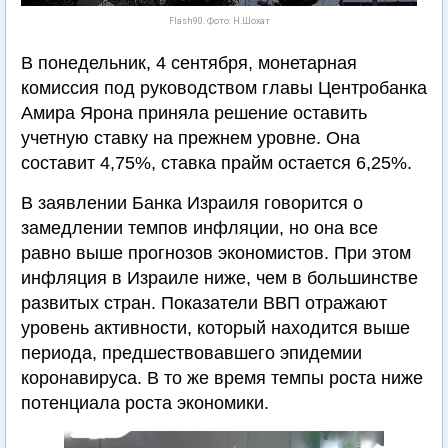
Flash90. Фото: Н.Шохат
В понедельник, 4 сентября, монетарная
комиссия под руководством главы Центробанка
Амира Ярона приняла решение оставить
учетную ставку на прежнем уровне. Она
составит 4,75%, ставка прайм остается 6,25%.
В заявлении Банка Израиля говорится о
замедлении темпов инфляции, но она все
равно выше прогнозов экономистов. При этом
инфляция в Израиле ниже, чем в большинстве
развитых стран. Показатели ВВП отражают
уровень активности, который находится выше
периода, предшествовавшего эпидемии
коронавируса. В то же время темпы роста ниже
потенциала роста экономики.