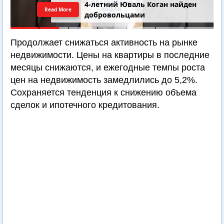
4-летний Юваль Коган найден
Read More
добровольцами
Продолжает снижаться активность на рынке
недвижимости. Цены на квартиры в последние
месяцы снижаются, и ежегодные темпы роста
цен на недвижимость замедлились до 5,2%.
Сохраняется тенденция к снижению объема
сделок и ипотечного кредитования.