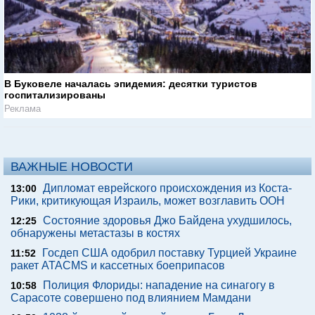
В Буковеле началась эпидемия: десятки туристов
госпитализированы
Реклама
ВАЖНЫЕ НОВОСТИ
Дипломат еврейского происхождения из Коста-
13:00
Рики, критикующая Израиль, может возглавить ООН
Состояние здоровья Джо Байдена ухудшилось,
12:25
обнаружены метастазы в костях
Госдеп США одобрил поставку Турцией Украине
11:52
ракет ATACMS и кассетных боеприпасов
Полиция Флориды: нападение на синагогу в
10:58
Сарасоте совершено под влиянием Мамдани