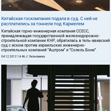
Китайская госкомпания подала в суд. С ней не
расплатились за тоннели под Кармелем
Китайская горно-инженерная компания CCECC,
принадлежащая государственной железнодорожно-
строительной компании КНР, обратилась в тель-авивский
суд с иском против израильских инженерно-
строительных компаний "Аштром" и "Солель Боне".
04.12.2012 14:46
// Экономика