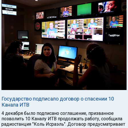
Государство подписало договор о спасении 10
Канала ИТВ
4 декабря было подписано соглашение, призванное
позволить 10 Каналу ИТВ продолжать работу, сообщила
радиостанция "Коль Исраэль". Договор предусматривает