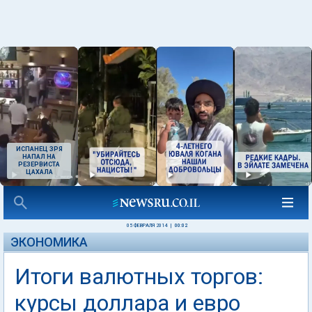
ИСПАНЕЦ ЗРЯ
НАПАЛ НА
РЕЗЕРВИСТА
ЦАХАЛА
05 ФЕВРАЛЯ 2014
|
00:02
ЭКОНОМИКА
Итоги валютных торгов:
курсы доллара и евро