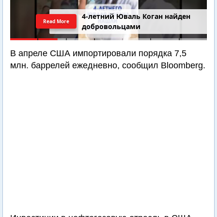
4-летний Юваль Коган найден
Read More
добровольцами
В апреле США импортировали порядка 7,5
млн. баррелей ежедневно, сообщил Bloomberg.