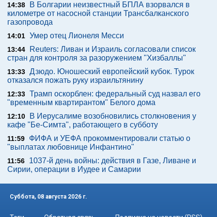
В Болгарии неизвестный БПЛА взорвался в
14:38
километре от насосной станции Трансбалканского
газопровода
Умер отец Лионеля Месси
14:01
Reuters: Ливан и Израиль согласовали список
13:44
стран для контроля за разоружением "Хизбаллы"
Дзюдо. Юношеский европейский кубок. Турок
13:33
отказался пожать руку израильтянину
Трамп оскорблен: федеральный суд назвал его
12:33
"временным квартирантом" Белого дома
В Иерусалиме возобновились столкновения у
12:10
кафе "Бе-Симта", работающего в субботу
ФИФА и УЕФА прокомментировали статью о
11:59
"выплатах любовнице Инфантино"
1037-й день войны: действия в Газе, Ливане и
11:56
Сирии, операции в Иудее и Самарии
Суббота, 08 августа 2026 г.