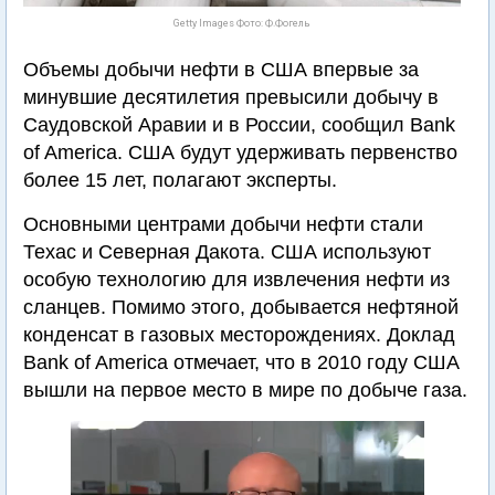
Getty Images Фото: Ф.Фогель
Объемы добычи нефти в США впервые за
минувшие десятилетия превысили добычу в
Саудовской Аравии и в России, сообщил Bank
of America. США будут удерживать первенство
более 15 лет, полагают эксперты.
Основными центрами добычи нефти стали
Техас и Северная Дакота. США используют
особую технологию для извлечения нефти из
сланцев. Помимо этого, добывается нефтяной
конденсат в газовых месторождениях. Доклад
Bank of America отмечает, что в 2010 году США
вышли на первое место в мире по добыче газа.