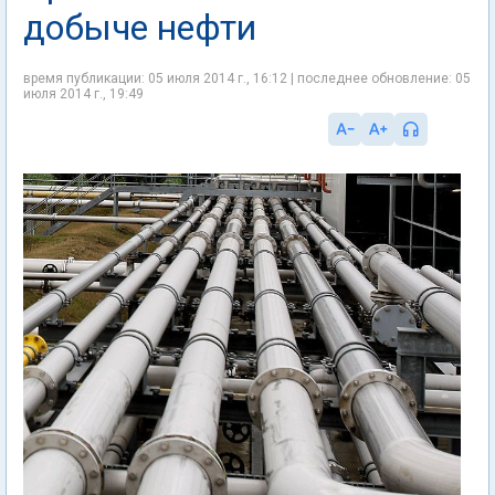
добыче нефти
время публикации: 05 июля 2014 г., 16:12 | последнее обновление: 05
июля 2014 г., 19:49