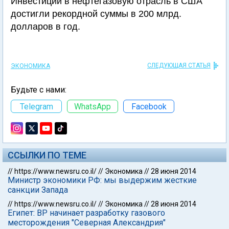
Инвестиции в нефтегазовую отрасль в США
достигли рекордной суммы в 200 млрд.
долларов в год.
СЛЕДУЮЩАЯ СТАТЬЯ
ЭКОНОМИКА
Будьте с нами:
Telegram
WhatsApp
Facebook
ССЫЛКИ ПО ТЕМЕ
//
https://www.newsru.co.il/
//
Экономика
//
28 июня 2014
Министр экономики РФ: мы выдержим жесткие
санкции Запада
//
https://www.newsru.co.il/
//
Экономика
//
28 июня 2014
Египет: ВР начинает разработку газового
месторождения "Северная Александрия"