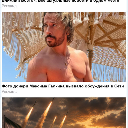
Ближний Восток: Все актуальные новости в одном месте
Реклама
Фото дочери Максима Галкина вызвало обсуждения в Сети
Реклама