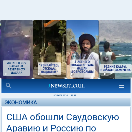
ИСПАНЕЦ ЗРЯ
НАПАЛ НА
РЕЗЕРВИСТА
ЦАХАЛА
05 ИЮЛЯ 2014
|
11:41
ЭКОНОМИКА
США обошли Саудовскую
Аравию и Россию по