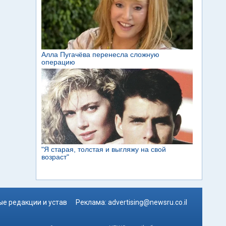
е редакции и устав
Реклама:
advertising@newsru.co.il