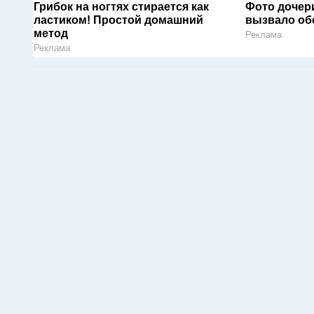
Грибок на ногтях стирается как
Фото дочер
ластиком! Простой домашний
вызвало об
метод
Реклама
Реклама