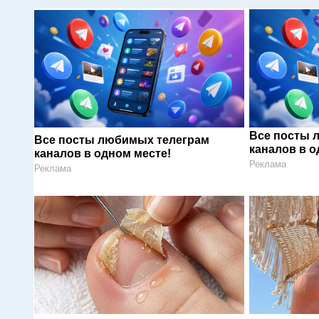
Все посты 
Все посты любимых телеграм
каналов в о
каналов в одном месте!
Реклама
Реклама