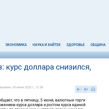
ЭКОНОМИКА
НАУКА И ХАЙТЕК
ЗДОРОВЬЕ
ОБЩИНА
: курс доллара снизился,
вление: 05 июня 2020 г., 12:38
бщает, что в пятницу, 5 июня, валютные торги
жением курса доллара и ростом курса единой