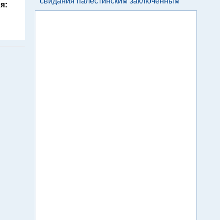
свидания палестинским заключенным
я: