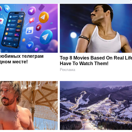
любимых телеграм
Top 8 Movies Based On Real Lif
дном месте!
Have To Watch Them!
Реклама