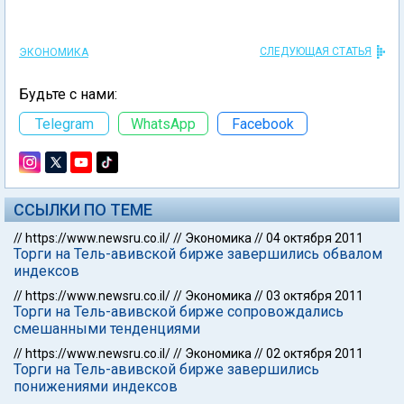
СЛЕДУЮЩАЯ СТАТЬЯ
ЭКОНОМИКА
Будьте с нами:
Telegram
WhatsApp
Facebook
ССЫЛКИ ПО ТЕМЕ
//
https://www.newsru.co.il/
//
Экономика
//
04 октября 2011
Торги на Тель-авивской бирже завершились обвалом
индексов
//
https://www.newsru.co.il/
//
Экономика
//
03 октября 2011
Торги на Тель-авивской бирже сопровождались
смешанными тенденциями
//
https://www.newsru.co.il/
//
Экономика
//
02 октября 2011
Торги на Тель-авивской бирже завершились
понижениями индексов