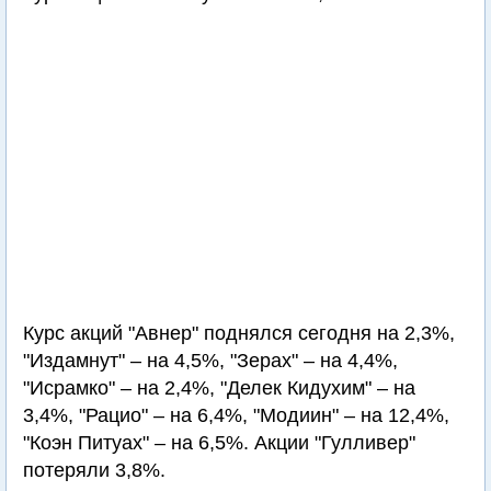
Курс акций "Авнер" поднялся сегодня на 2,3%,
"Издамнут" – на 4,5%, "Зерах" – на 4,4%,
"Исрамко" – на 2,4%, "Делек Кидухим" – на
3,4%, "Рацио" – на 6,4%, "Модиин" – на 12,4%,
"Коэн Питуах" – на 6,5%. Акции "Гулливер"
потеряли 3,8%.