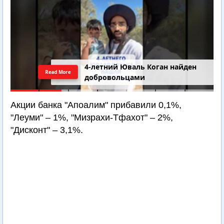
4-летний Юваль Коган найден
Read More
добровольцами
Акции банка "Апоалим" прибавили 0,1%,
"Леуми" – 1%, "Мизрахи-Тфахот" – 2%,
"Дисконт" – 3,1%.