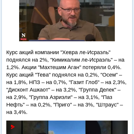
Курс акций компании "Хевра ле-Исраэль"
поднялся на 2%, "Кимикалим ле-Исраэль" – на
1,2%. Акции "Махтешим Аган" потеряли 0,4%.
Курс акций "Тева" поднялся на 0,2%, "Осем" –
на 1,8%, НПЗ – на 0,7%, "Газит Глоб" – на 2,3%,
"Дисконт Ашкаот" – на 3,2%, "Группа Делек" –
на 2,9%, "Группа Азриэли" – на 3,1%, "Паз
Нефть" – на 0,2%, "Приго" – на 3%, "Штраус" –
на 3,4%.