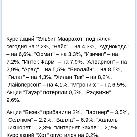
Курс акций "Эльбит Маарахот" поднялся
сегодня на 2,2%, "Найс" – на 4,3%, "Аудиокодс"
– на 6,6%, "Ормат" – на 3,3%, "Изичип" – на
7,2%, "Интек Фарм" – на 7,9%, "Алварион" – на
2,9%, "Арад" – на 5,5%, "Биолайн" – на 8,5%,
"Гилат" – на 4,3%, "Хилан Тек" – на 8,2%,
"Лайвперсон" – на 4,1%, "Мтроникс" – на 6,5%.
Акции "Тауэр" потеряли 0,5%, "Рэдвижн" –
9,6%.
Акции "Безек" прибавили 2%, "Партнер" – 3,5%,
"Селлком" – 2,2%, "Валла" – 6,9%, "Халаль
Тикшорет" – 2,3%, "Интернет Захав" – 2,2%.
Курс акций "Хот" опустился на 0,2%.