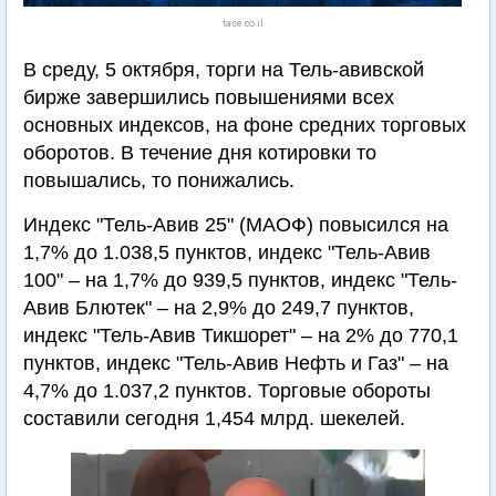
tase.co.il
В среду, 5 октября, торги на Тель-авивской
бирже завершились повышениями всех
основных индексов, на фоне средних торговых
оборотов. В течение дня котировки то
повышались, то понижались.
Индекс "Тель-Авив 25" (МАОФ) повысился на
1,7% до 1.038,5 пунктов, индекс "Тель-Авив
100" – на 1,7% до 939,5 пунктов, индекс "Тель-
Авив Блютек" – на 2,9% до 249,7 пунктов,
индекс "Тель-Авив Тикшорет" – на 2% до 770,1
пунктов, индекс "Тель-Авив Нефть и Газ" – на
4,7% до 1.037,2 пунктов. Торговые обороты
составили сегодня 1,454 млрд. шекелей.