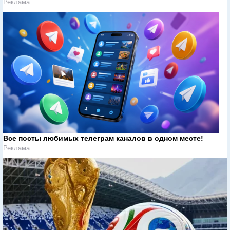
Реклама
Все посты любимых телеграм каналов в одном месте!
Реклама