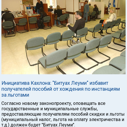
Инициатива Кахлона: "Битуах Леуми" избавит
получателей пособий от хождения по инстанциям
за льготами
Согласно новому законопроекту, оповещать все
государственные и муниципальные службы,
предоставляющие получателям пособий скидки и льготы
(муниципальный налог, льгота на оплату электричества и
т.д.) должен будет "Битуах Леуми".