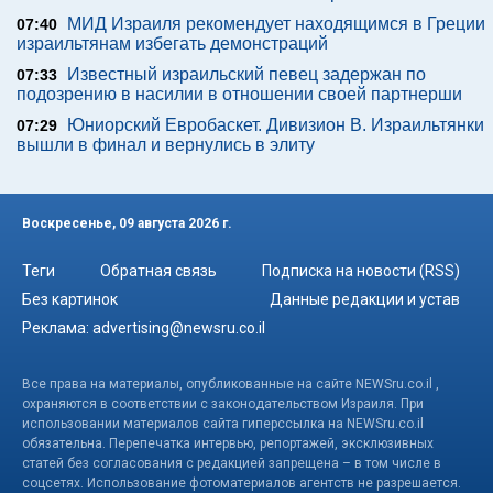
МИД Израиля рекомендует находящимся в Греции
07:40
израильтянам избегать демонстраций
Известный израильский певец задержан по
07:33
подозрению в насилии в отношении своей партнерши
Юниорский Евробаскет. Дивизион В. Израильтянки
07:29
вышли в финал и вернулись в элиту
Воскресенье, 09 августа 2026 г.
Теги
Обратная связь
Подписка на новости (RSS)
Без картинок
Данные редакции и устав
Реклама:
advertising@newsru.co.il
Все права на материалы, опубликованные на сайте NEWSru.co.il ,
охраняются в соответствии с законодательством Израиля. При
использовании материалов сайта гиперссылка на NEWSru.co.il
обязательна. Перепечатка интервью, репортажей, эксклюзивных
статей без согласования с редакцией запрещена – в том числе в
соцсетях. Использование фотоматериалов агентств не разрешается.