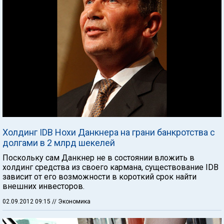
Холдинг IDB Нохи Данкнера на грани банкротства с
долгами в 2 млрд шекелей
Поскольку сам Данкнер не в состоянии вложить в
холдинг средства из своего кармана, существование IDB
зависит от его возможности в короткий срок найти
внешних инвесторов.
02.09.2012 09:15
// Экономика