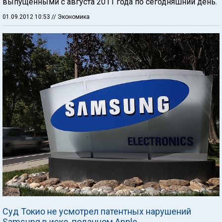
выпущенными с августа 2011 года по сегодняшний день.
01.09.2012 10:53
// Экономика
Суд Токио не усмотрел патентных нарушений
Samsung в иске, поданном Apple