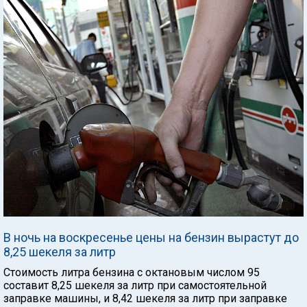
В ночь на воскресенье цены на бензин вырастут до
8,25 шекеля за литр
Стоимость литра бензина с октановым числом 95
составит 8,25 шекеля за литр при самостоятельной
заправке машины, и 8,42 шекеля за литр при заправке