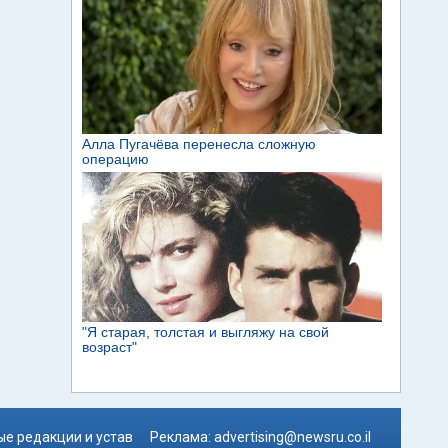
е редакции и устав
Реклама:
advertising@newsru.co.il