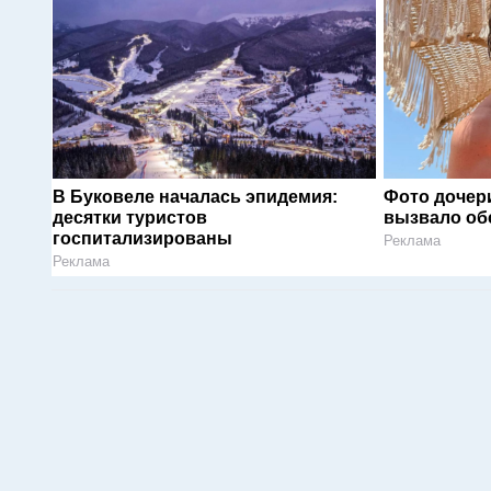
В Буковеле началась эпидемия:
Фото дочер
десятки туристов
вызвало об
госпитализированы
Реклама
Реклама