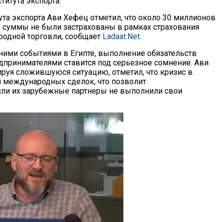
титута экспорта.
ута экспорта Ави Хефец отметил, что около 30 миллионов
й суммы не были застрахованы в рамках страхования
одной торговли, сообщает
Ladaat.Net
.
дними событиями в Египте, выполнение обязательств
дпринимателями ставится под серьезное сомнение. Ави
руя сложившуюся ситуацию, отметил, что кризис в
я международных сделок, что позволит
сли их зарубежные партнеры не выполнили свои