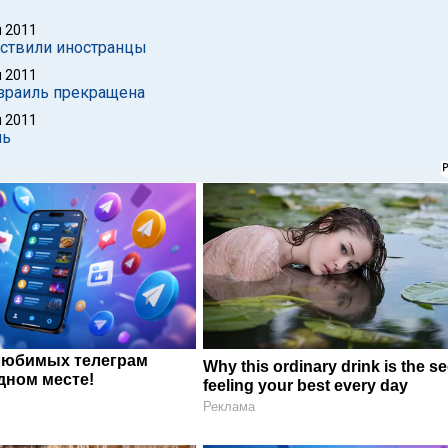
 2011
ествили иностранцы
 2011
Израиль прекращена
 2011
ль
любимых телеграм
Why this ordinary drink is the se
дном месте!
feeling your best every day
Реклама