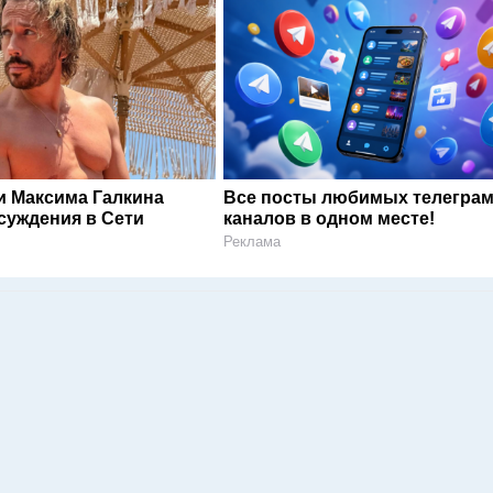
и Максима Галкина
Все посты любимых телегра
суждения в Сети
каналов в одном месте!
Реклама