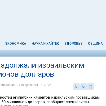
ЭКОНОМИКА
НАУКА И ХАЙТЕК
ЗДОРОВЬЕ
ОБЩИНА
задолжали израильским
ионов долларов
обновление: 06 февраля 2011 г., 22:36
остей египетских клиентов израильским поставщикам
о 50 миллионов долларов, сообщают специалисты