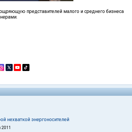
поощряющую представителей малого и среднего бизнеса
тнерами.
1
1
рой нехваткой энергоносителей
 2011