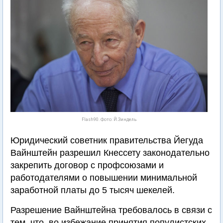
Flash90. Фото: Й.Зиндель
Юридический советник правительства Йегуда
Вайнштейн разрешил Кнессету законодательно
закрепить договор с профсоюзами и
работодателями о повышении минимальной
заработной платы до 5 тысяч шекелей.
Разрешение Вайнштейна требовалось в связи с
тем, что, во избежание принятия популистских