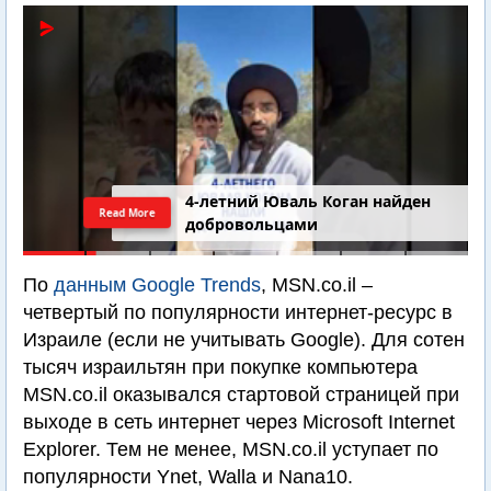
4-летний Юваль Коган найден
Read More
добровольцами
По
данным Google Trends
, MSN.co.il –
четвертый по популярности интернет-ресурс в
Израиле (если не учитывать Google). Для сотен
тысяч израильтян при покупке компьютера
MSN.co.il оказывался стартовой страницей при
выходе в сеть интернет через Microsoft Internet
Explorer. Тем не менее, MSN.co.il уступает по
популярности Ynet, Walla и Nana10.