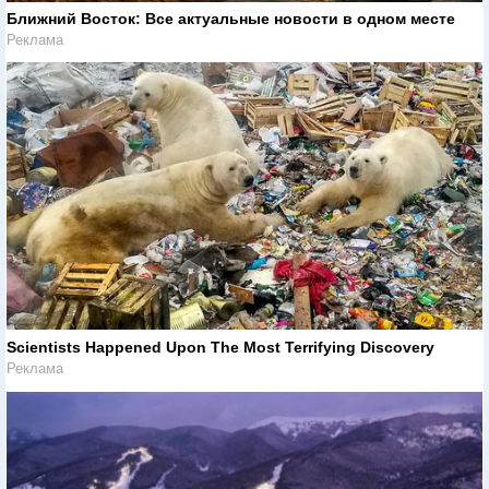
Ближний Восток: Все актуальные новости в одном месте
Реклама
Scientists Happened Upon The Most Terrifying Discovery
Реклама