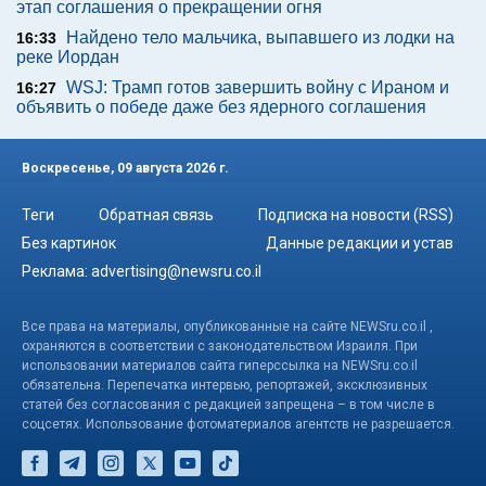
этап соглашения о прекращении огня
Найдено тело мальчика, выпавшего из лодки на
16:33
реке Иордан
WSJ: Трамп готов завершить войну с Ираном и
16:27
объявить о победе даже без ядерного соглашения
Воскресенье, 09 августа 2026 г.
Теги
Обратная связь
Подписка на новости (RSS)
Без картинок
Данные редакции и устав
Реклама:
advertising@newsru.co.il
Все права на материалы, опубликованные на сайте NEWSru.co.il ,
охраняются в соответствии с законодательством Израиля. При
использовании материалов сайта гиперссылка на NEWSru.co.il
обязательна. Перепечатка интервью, репортажей, эксклюзивных
статей без согласования с редакцией запрещена – в том числе в
соцсетях. Использование фотоматериалов агентств не разрешается.