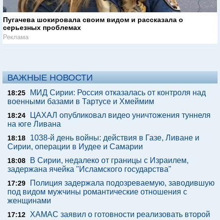
Пугачева шокировала своим видом и рассказала о
серьезных проблемах
Реклама
ВАЖНЫЕ НОВОСТИ
МИД Сирии: Россия отказалась от контроля над
18:25
военными базами в Тартусе и Хмеймим
ЦАХАЛ опубликовал видео уничтожения туннеля
18:24
на юге Ливана
1038-й день войны: действия в Газе, Ливане и
18:18
Сирии, операции в Иудее и Самарии
В Сирии, недалеко от границы с Израилем,
18:08
задержана ячейка "Исламского государства"
Полиция задержала подозреваемую, заводившую
17:29
под видом мужчины романтические отношения с
женщинами
ХАМАС заявил о готовности реализовать второй
17:12