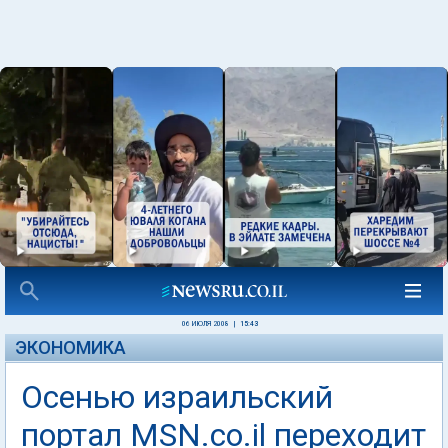
06 ИЮЛЯ 2008
|
15:43
ЭКОНОМИКА
Осенью израильский
портал MSN.co.il переходит