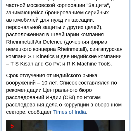
частной московской корпорации "Защита",
занимающейся бронированием серийных
автомобилей для нужд инкассации,
персональной защиты и других целей),
расположенная в Швейцарии компания
Rheinmetall Air Defence (дочерняя фирма
немецкого концерна Rheinmetall), сингапурская
компани ST Kinetics и две индийские компании
– T S Kisan and Co Pvt и R K Machine Tools.
Срок отлучения от индийского рынка
вооружений – 10 лет. Список составлялся по
рекомендации Центрального бюро
расследований Индии (CBI) по итогам
расследования дела о коррупции в оборонном
секторе, сообщает
Times of India
.