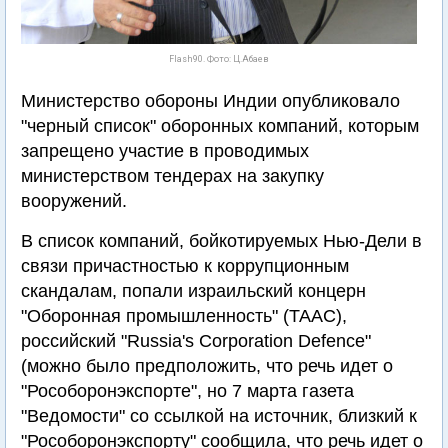
Flash90. Фото: Ц.Абаев
Министерство обороны Индии опубликовало
"черный список" оборонных компаний, которым
запрещено участие в проводимых
министерством тендерах на закупку
вооружений.
В список компаний, бойкотируемых Нью-Дели в
связи причастностью к коррупционным
скандалам, попали израильский концерн
"Оборонная промышленность" (ТААС),
российский "Russia's Corporation Defence"
(можно было предположить, что речь идет о
"Рособоронэкспорте", но 7 марта газета
"Ведомости" со ссылкой на источник, близкий к
"Рособоронэкспорту" сообщила, что речь идет о