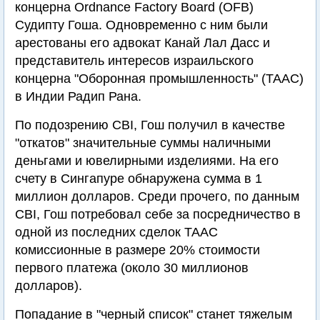
концерна Ordnance Factory Board (OFB)
Судипту Гоша. Одновременно с ним были
арестованы его адвокат Канай Лал Дасс и
представитель интересов израильского
концерна "Оборонная промышленность" (ТААС)
в Индии Радип Рана.
По подозрению CBI, Гош получил в качестве
"откатов" значительные суммы наличными
деньгами и ювелирными изделиями. На его
счету в Сингапуре обнаружена сумма в 1
миллион долларов. Среди прочего, по данным
CBI, Гош потребовал себе за посредничество в
одной из последних сделок ТААС
комиссионные в размере 20% стоимости
первого платежа (около 30 миллионов
долларов).
Попадание в "черный список" станет тяжелым