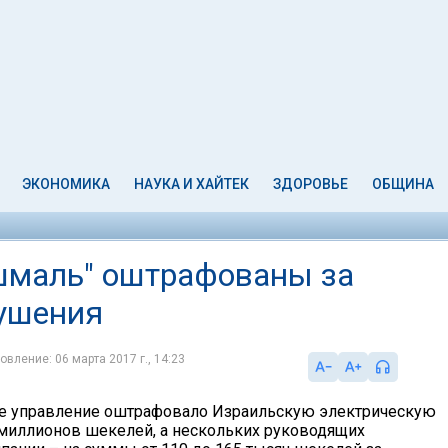
ЭКОНОМИКА
НАУКА И ХАЙТЕК
ЗДОРОВЬЕ
ОБЩИНА
шмаль" оштрафованы за
ушения
овление: 06 марта 2017 г., 14:23
е управление оштрафовало Израильскую электрическую
миллионов шекелей, а нескольких руководящих