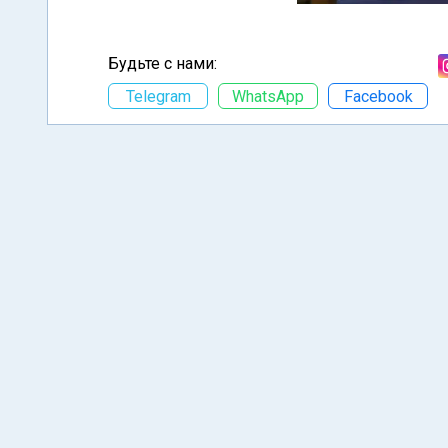
Будьте с нами:
Telegram
WhatsApp
Facebook