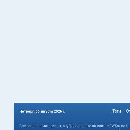
Теги
О
Четверг, 06 августа 2026 г.
Все права на материалы, опубликованные на сайте NEWSru.co.il 