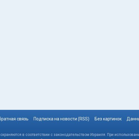
братная связь
Подписка на новости (RSS)
Без картинок
Данны
, охраняются в соответствии с законодательством Израиля. При использовани