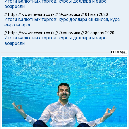
Итоги валютных торгов: курсы доллара и евро
возросли
//
https://www.newsru.co.il/
//
Экономика
//
01 мая 2020
Итоги валютных торгов: курс доллара снизился, курс
евро возрос
//
https://www.newsru.co.il/
//
Экономика
//
30 апреля 2020
Итоги валютных торгов: курсы доллара и евро
возросли