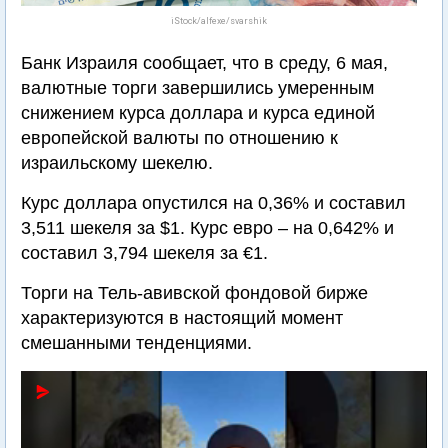
iStock/alfexe/svarshik
Банк Израиля сообщает, что в среду, 6 мая,
валютные торги завершились умеренным
снижением курса доллара и курса единой
европейской валюты по отношению к
израильскому шекелю.
Курс доллара опустился на 0,36% и составил
3,511 шекеля за $1. Курс евро – на 0,642% и
составил 3,794 шекеля за €1.
Торги на Тель-авивской фондовой бирже
характеризуются в настоящий момент
смешанными тенденциями.