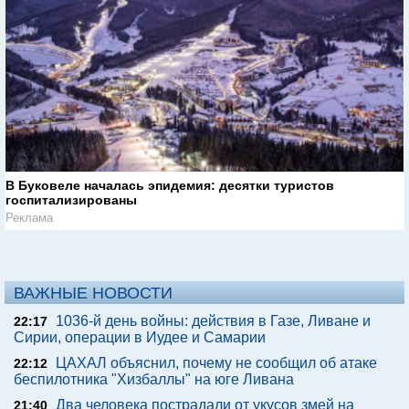
В Буковеле началась эпидемия: десятки туристов
госпитализированы
Реклама
ВАЖНЫЕ НОВОСТИ
1036-й день войны: действия в Газе, Ливане и
22:17
Сирии, операции в Иудее и Самарии
ЦАХАЛ объяснил, почему не сообщил об атаке
22:12
беспилотника "Хизбаллы" на юге Ливана
Два человека пострадали от укусов змей на
21:40