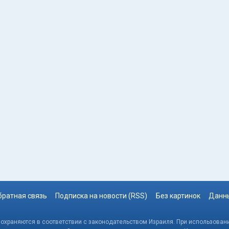
братная связь
Подписка на новости (RSS)
Без картинок
Данны
, охраняются в соответствии с законодательством Израиля. При использовани