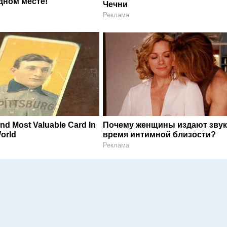
дном месте!
Чечни
Реклама
nd Most Valuable Card In
Почему женщины издают звук
orld
время интимной близости?
Реклама