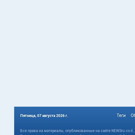
Теги
О
Пятница, 07 августа 2026 г.
Все права на материалы, опубликованные на сайте NEWSru.co.il 