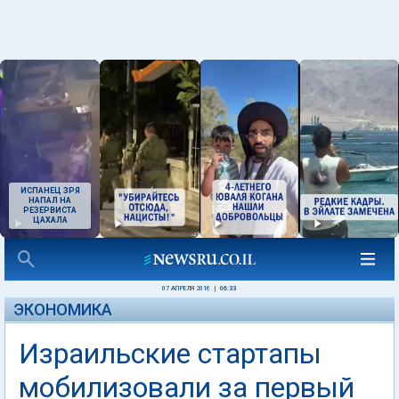
ИСПАНЕЦ ЗРЯ
НАПАЛ НА
РЕЗЕРВИСТА
ЦАХАЛА
07 АПРЕЛЯ 2016
|
06:33
ЭКОНОМИКА
Израильские стартапы
мобилизовали за первый