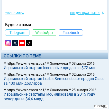
СЛЕДУЮЩАЯ СТАТЬЯ
ЭКОНОМИКА
Будьте с нами:
Telegram
WhatsApp
Facebook
ССЫЛКИ ПО ТЕМЕ
//
https://www.newsru.co.il/
//
Экономика
//
03 марта 2016
Израильский стартап Inneractive продан за $72 млн
//
https://www.newsru.co.il/
//
Экономика
//
02 марта 2016
Израильский стартап Leaba Semiconductor продан Cisco
за 400 млн долларов
//
https://www.newsru.co.il/
//
Экономика
//
25 января 2016
Израильские стартапы мобилизовали в 2015 году
рекордные $4,4 млрд