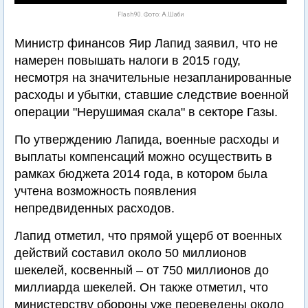
Flash90. Фото: А.Шаби
Министр финансов Яир Лапид заявил, что не
намерен повышать налоги в 2015 году,
несмотря на значительные незапланированные
расходы и убытки, ставшие следствие военной
операции "Нерушимая скала" в секторе Газы.
По утверждению Лапида, военные расходы и
выплаты компенсаций можно осуществить в
рамках бюджета 2014 года, в котором была
учтена возможность появления
непредвиденных расходов.
Лапид отметил, что прямой ущерб от военных
действий составил около 50 миллионов
шекелей, косвенный – от 750 миллионов до
миллиарда шекелей. Он также отметил, что
министерству обороны уже переведены около