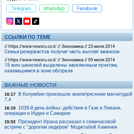
Telegram
WhatsApp
Facebook
ССЫЛКИ ПО ТЕМЕ
//
https://www.newsru.co.il/
//
Экономика
//
23 июля 2014
Семьи резервистов получат часть выплат авансом
//
https://www.newsru.co.il/
//
Экономика
//
09 июля 2014
15 млн шекелей выделены населенным пунктам,
оказавшимся в зоне обстрела
ВАЖНЫЕ НОВОСТИ
В Колумбии произошло землетрясение магнитудой
16:17
7,4
1039-й день войны: действия в Газе и Ливане,
16:10
операции в Иудее и Самарии
Президент Ирана рассказал о семичасовой
15:52
встрече с "дорогим лидером" Моджтабой Хаменеи