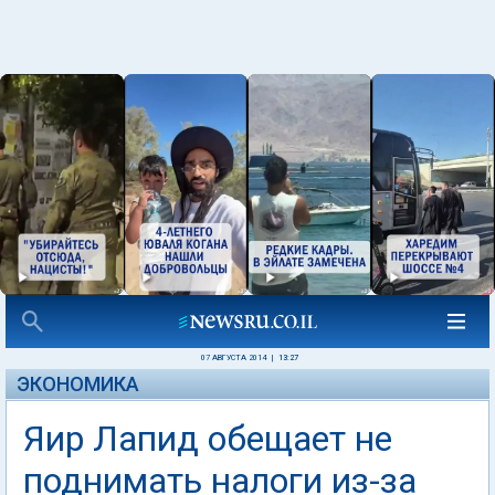
07 АВГУСТА 2014
|
13:27
ЭКОНОМИКА
Яир Лапид обещает не
поднимать налоги из-за