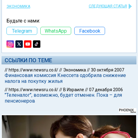
СЛЕДУЮЩАЯ СТАТЬЯ
ЭКОНОМИКА
Будьте с нами:
Telegram
WhatsApp
Facebook
ССЫЛКИ ПО ТЕМЕ
//
https://www.newsru.co.il/
//
Экономика
//
30 октября 2007
Финансовая комиссия Кнессета одобрила снижение
налога на покупку жилья
//
https://www.newsru.co.il/
//
В Израиле
//
07 декабря 2006
"Теленалог", возможно, будет отменен. Пока – для
пенсионеров