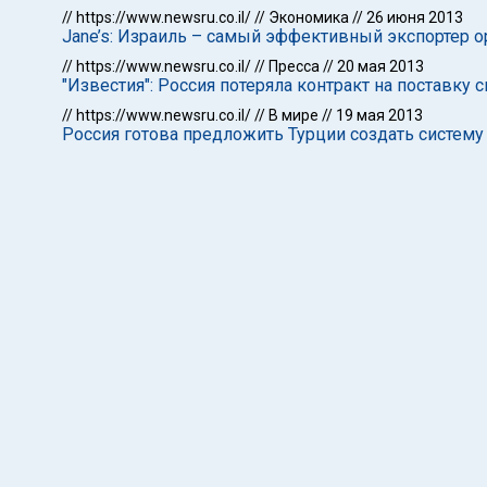
//
https://www.newsru.co.il/
//
Экономика
//
26 июня 2013
Jane’s: Израиль – самый эффективный экспортер 
//
https://www.newsru.co.il/
//
Пресса
//
20 мая 2013
"Известия": Россия потеряла контракт на поставку 
//
https://www.newsru.co.il/
//
В мире
//
19 мая 2013
Россия готова предложить Турции создать систему