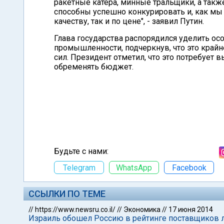
ракетные катера, минные тральщики, а так
способны успешно конкурировать и, как мы
качеству, так и по цене", - заявил Путин.
Глава государства распорядился уделить о
промышленности, подчеркнув, что это кра
сил. Президент отметил, что это потребует 
обременять бюджет.
Будьте с нами:
Telegram
WhatsApp
Facebook
ССЫЛКИ ПО ТЕМЕ
//
https://www.newsru.co.il/
//
Экономика
//
17 июня 2014
Израиль обошел Россию в рейтинге поставщиков 