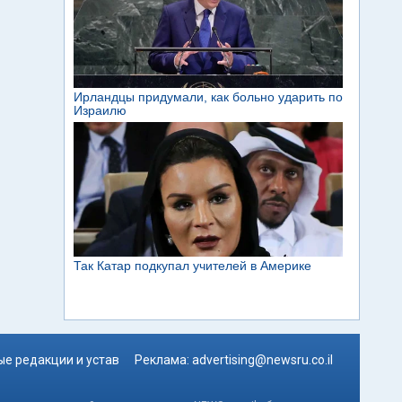
е редакции и устав
Реклама:
advertising@newsru.co.il