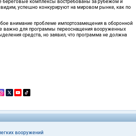
же береговые комплексы востребованы за рубежом и
 видим, успешно конкурируют на мировом рынке, как по
собое внимание проблеме импортозамещения в оборонной
йне важно для программы переоснащения вооруженных
выделения средств, но заявил, что программа не должна
легких вооружений