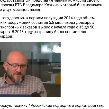
сударствами. Он представил членам комиссии своего
просам ВТС Владимира Кожина, который был назначен
ло двух месяцев назад.
 государства, в первом полугодии 2014 года объем
ских вооружений составил 5,6 миллиарда долларов.
кспортных заказов вырос с начала года с 35 до 50
аров. В 2013 году за границу было поставлено
иардов.
орскую технику. "Российские подводные лодки, фрегаты,