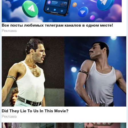
Все посты любимых телеграм каналов в одном месте!
Реклама
Did They Lie To Us In This Movie?
Реклама