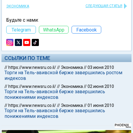
СЛЕДУЮЩАЯ СТАТЬЯ
ЭКОНОМИКА
Будьте с нами:
Telegram
WhatsApp
Facebook
ССЫЛКИ ПО ТЕМЕ
//
https://www.newsru.co.il/
//
Экономика
//
03 июня 2010
Торги на Тель-авивской бирже завершились ростом
индексов
//
https://www.newsru.co.il/
//
Экономика
//
02 июня 2010
Торги на Тель-авивской бирже завершились
понижениями индексов
//
https://www.newsru.co.il/
//
Экономика
//
01 июня 2010
Торги на Тель-авивской бирже завершились
понижениями индексов