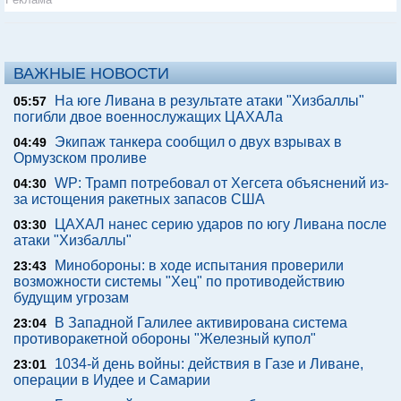
ВАЖНЫЕ НОВОСТИ
На юге Ливана в результате атаки "Хизбаллы"
05:57
погибли двое военнослужащих ЦАХАЛа
Экипаж танкера сообщил о двух взрывах в
04:49
Ормузском проливе
WP: Трамп потребовал от Хегсета объяснений из-
04:30
за истощения ракетных запасов США
ЦАХАЛ нанес серию ударов по югу Ливана после
03:30
атаки "Хизбаллы"
Минобороны: в ходе испытания проверили
23:43
возможности системы "Хец" по противодействию
будущим угрозам
В Западной Галилее активирована система
23:04
противоракетной обороны "Железный купол"
1034-й день войны: действия в Газе и Ливане,
23:01
операции в Иудее и Самарии