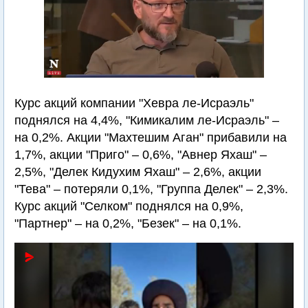
Курс акций компании "Хевра ле-Исраэль"
поднялся на 4,4%, "Кимикалим ле-Исраэль" –
на 0,2%. Акции "Махтешим Аган" прибавили на
1,7%, акции "Приго" – 0,6%, "Авнер Яхаш" –
2,5%, "Делек Кидухим Яхаш" – 2,6%, акции
"Тева" – потеряли 0,1%, "Группа Делек" – 2,3%.
Курс акций "Селком" поднялся на 0,9%,
"Партнер" – на 0,2%, "Безек" – на 0,1%.