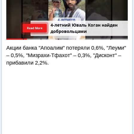
4-летний Юваль Коган найден
Read More
добровольцами
Акции банка "Апоалим" потеряли 0,6%, "Леуми"
– 0,5%, "Мизрахи-Тфахот" – 0,3%, "Дисконт" –
прибавили 2,2%.