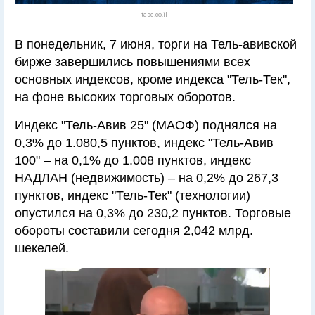
tase.co.il
В понедельник, 7 июня, торги на Тель-авивской
бирже завершились повышениями всех
основных индексов, кроме индекса "Тель-Тек",
на фоне высоких торговых оборотов.
Индекс "Тель-Авив 25" (МАОФ) поднялся на
0,3% до 1.080,5 пунктов, индекс "Тель-Авив
100" – на 0,1% до 1.008 пунктов, индекс
НАДЛАН (недвижимость) – на 0,2% до 267,3
пунктов, индекс "Тель-Тек" (технологии)
опустился на 0,3% до 230,2 пунктов. Торговые
обороты составили сегодня 2,042 млрд.
шекелей.