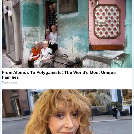
From Albinos To Polygamists: The World's Most Unique
Families
Реклама