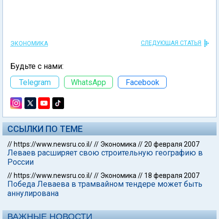
СЛЕДУЮЩАЯ СТАТЬЯ
ЭКОНОМИКА
Будьте с нами:
Telegram
WhatsApp
Facebook
ССЫЛКИ ПО ТЕМЕ
//
https://www.newsru.co.il/
//
Экономика
//
20 февраля 2007
Леваев расширяет свою строительную географию в
России
//
https://www.newsru.co.il/
//
Экономика
//
18 февраля 2007
Победа Леваева в трамвайном тендере может быть
аннулирована
ВАЖНЫЕ НОВОСТИ