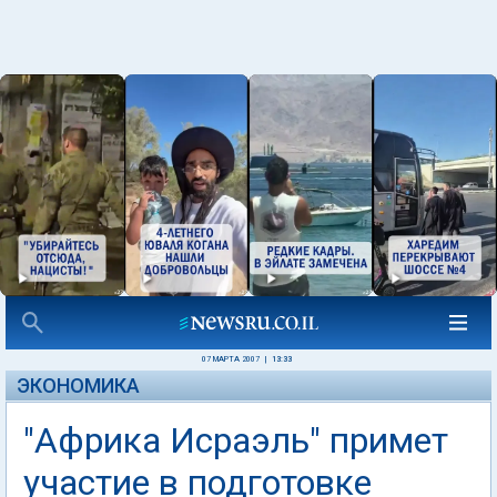
07 МАРТА 2007
|
13:33
ЭКОНОМИКА
"Африка Исраэль" примет
участие в подготовке