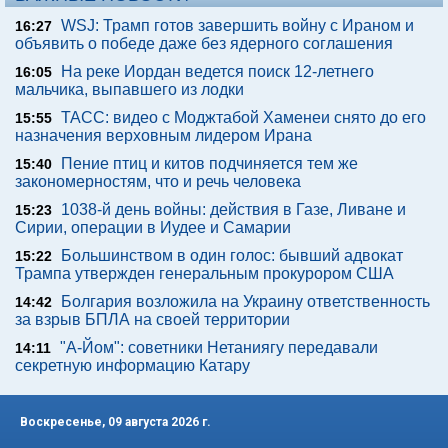
WSJ: Трамп готов завершить войну с Ираном и
16:27
объявить о победе даже без ядерного соглашения
На реке Иордан ведется поиск 12-летнего
16:05
мальчика, выпавшего из лодки
ТАСС: видео с Моджтабой Хаменеи снято до его
15:55
назначения верховным лидером Ирана
Пение птиц и китов подчиняется тем же
15:40
закономерностям, что и речь человека
1038-й день войны: действия в Газе, Ливане и
15:23
Сирии, операции в Иудее и Самарии
Большинством в один голос: бывший адвокат
15:22
Трампа утвержден генеральным прокурором США
Болгария возложила на Украину ответственность
14:42
за взрыв БПЛА на своей территории
"А-Йом": советники Нетаниягу передавали
14:11
секретную информацию Катару
Воскресенье, 09 августа 2026 г.