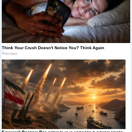
Think Your Crush Doesn't Notice You? Think Again
Реклама
Ближний Восток: Все актуальные новости в одном месте