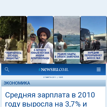
07 МАРТА 2011
|
13:05
ЭКОНОМИКА
Средняя зарплата в 2010
году выросла на 3,7% и