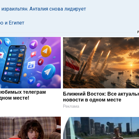
 израильтян. Анталия снова лидирует
ю и Египет
любимых телеграм
Ближний Восток: Все актуал
дном месте!
новости в одном месте
Реклама