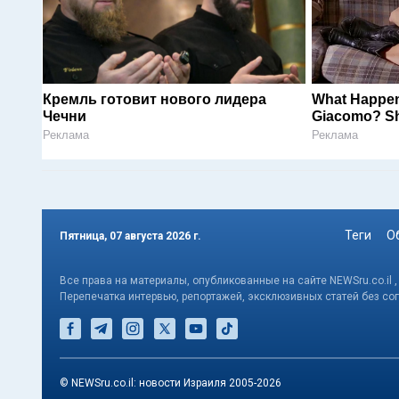
Кремль готовит нового лидера
What Happen
Чечни
Giacomo? She
Реклама
Реклама
Теги
О
Пятница, 07 августа 2026 г.
Все права на материалы, опубликованные на сайте NEWSru.co.il 
Перепечатка интервью, репортажей, эксклюзивных статей без со
© NEWSru.co.il: новости Израиля 2005-2026