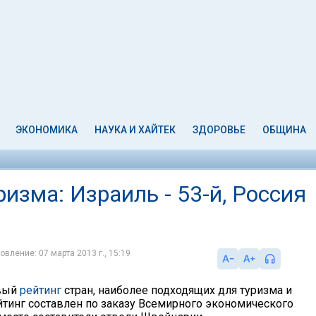
ЭКОНОМИКА
НАУКА И ХАЙТЕК
ЗДОРОВЬЕ
ОБЩИНА
изма: Израиль - 53-й, Россия
овление: 07 марта 2013 г., 15:19
овый
рейтинг
стран, наиболее подходящих для туризма и
йтинг составлен по заказу Всемирного экономического