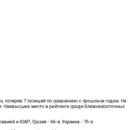
то, потеряв 7 позиций по сравнению с прошлым годом. На
кия. Наивысшее место в рейтинге среди ближневосточных
вией и ЮАР, Грузия - 66-я, Украина - 76-я.