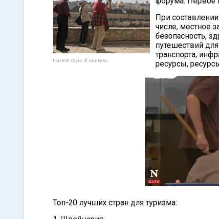
форума. Первое 
При составлении
числе, местное 
безопасность, зд
путешествий для
транспорта, инфр
Flash90. Фото: Й. Синдель
ресурсы, ресурсы
Топ-20 лучших стран для туризма: