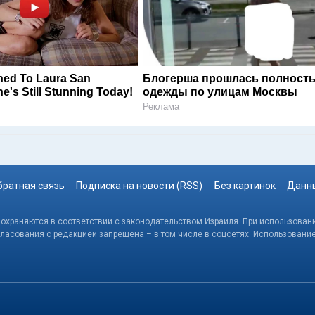
ed To Laura San
Блогерша прошлась полность
's Still Stunning Today!
одежды по улицам Москвы
Реклама
братная связь
Подписка на новости (RSS)
Без картинок
Данны
, охраняются в соответствии с законодательством Израиля. При использовани
гласования с редакцией запрещена – в том числе в соцсетях. Использовани