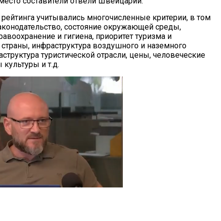
место составители отвели Швейцарии.
 рейтинга учитывались многочисленные критерии, в том
законодательство, состояние окружающей среды,
равоохранение и гигиена, приоритет туризма и
 страны, инфраструктура воздушного и наземного
аструктура туристической отрасли, цены, человеческие
 культуры и т.д.