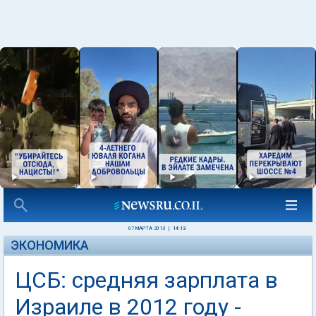
07 МАРТА 2013
|
14:13
ЭКОНОМИКА
ЦСБ: средняя зарплата в
Израиле в 2012 году -