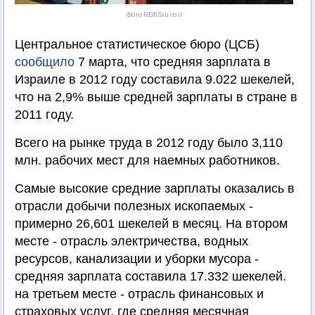
Фото NEWSru.co.il
Центральное статистическое бюро (ЦСБ)
сообщило
7 марта, что средняя зарплата в
Израиле в 2012 году составила 9.022 шекелей,
что на 2,9% выше средней зарплаты в стране в
2011 году.
Всего на рынке труда в 2012 году было 3,110
млн. рабочих мест для наемных работников.
Самые высокие средние зарплаты оказались в
отрасли добычи полезных ископаемых -
примерно 26,601 шекелей в месяц. На втором
месте - отрасль электричества, водных
ресурсов, канализации и уборки мусора -
средняя зарплата составила 17.332 шекелей.
на третьем месте - отрасль финансовых и
страховых услуг, где средняя месячная