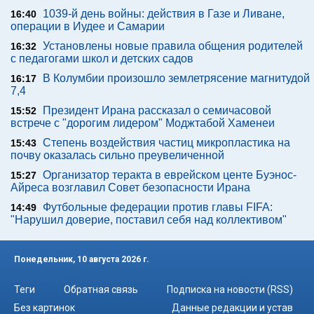
1039-й день войны: действия в Газе и Ливане,
16:40
операции в Иудее и Самарии
Установлены новые правила общения родителей
16:32
с педагогами школ и детских садов
В Колумбии произошло землетрясение магнитудой
16:17
7,4
Президент Ирана рассказал о семичасовой
15:52
встрече с "дорогим лидером" Моджтабой Хаменеи
Степень воздействия частиц микропластика на
15:43
почву оказалась сильно преувеличенной
Организатор теракта в еврейском центе Буэнос-
15:27
Айреса возглавил Совет безопасности Ирана
Футбольные федерации против главы FIFA:
14:49
"Нарушил доверие, поставил себя над коллективом"
Понедельник, 10 августа 2026 г.
Теги
Обратная связь
Подписка на новости (RSS)
Без картинок
Данные редакции и устав