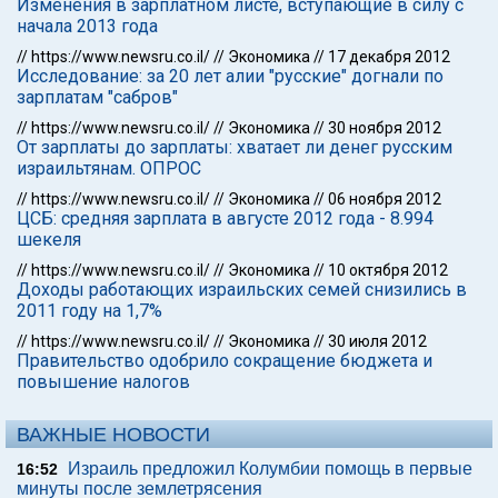
Изменения в зарплатном листе, вступающие в силу с
начала 2013 года
//
https://www.newsru.co.il/
//
Экономика
//
17 декабря 2012
Исследование: за 20 лет алии "русские" догнали по
зарплатам "сабров"
//
https://www.newsru.co.il/
//
Экономика
//
30 ноября 2012
От зарплаты до зарплаты: хватает ли денег русским
израильтянам. ОПРОС
//
https://www.newsru.co.il/
//
Экономика
//
06 ноября 2012
ЦСБ: средняя зарплата в августе 2012 года - 8.994
шекеля
//
https://www.newsru.co.il/
//
Экономика
//
10 октября 2012
Доходы работающих израильских семей снизились в
2011 году на 1,7%
//
https://www.newsru.co.il/
//
Экономика
//
30 июля 2012
Правительство одобрило сокращение бюджета и
повышениe налогов
ВАЖНЫЕ НОВОСТИ
Израиль предложил Колумбии помощь в первые
16:52
минуты после землетрясения